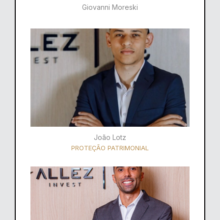
Giovanni Moreski
João Lotz
PROTEÇÃO PATRIMONIAL