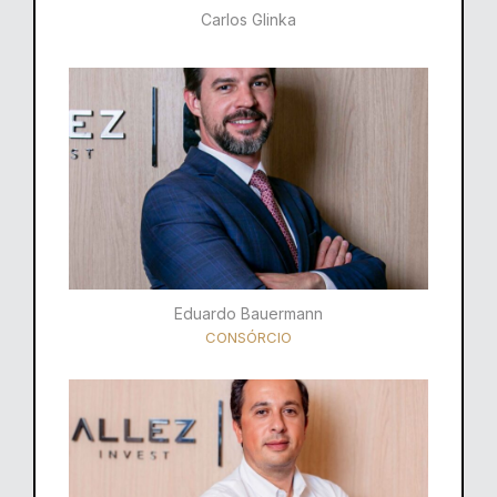
Carlos Glinka
Eduardo Bauermann
CONSÓRCIO