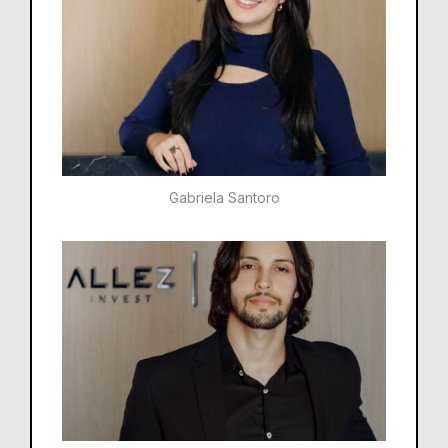
Gabriela Santoro​