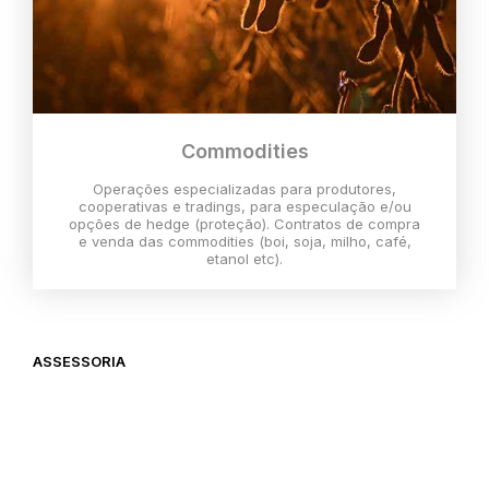
Commodities
Operações especializadas para produtores,
cooperativas e tradings, para especulação e/ou
opções de hedge (proteção). Contratos de compra
e venda das commodities (boi, soja, milho, café,
etanol etc).
ASSESSORIA
O melhor momento para investir é
agora,
então vem com a gente