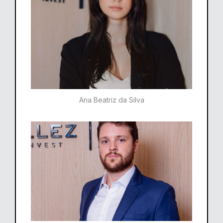
Ana Beatriz da Silva