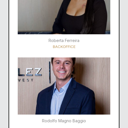
Roberta Ferreira
BACKOFFICE
Rodolfo Magno Baggio​​