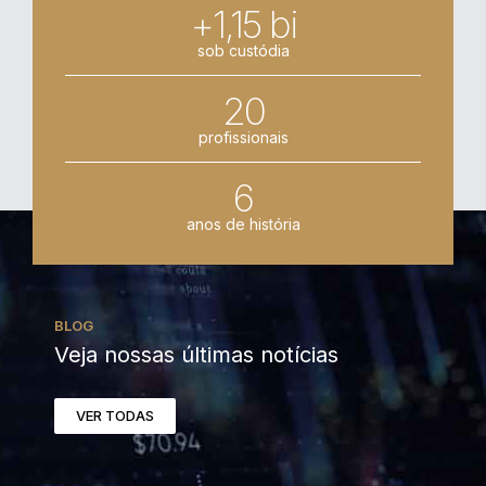
+1,15 bi
sob custódia
20
profissionais
6
anos de história
BLOG
Veja nossas últimas notícias
VER TODAS