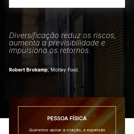
Diversificação reduz os riscos,
aumenta a previsibilidade e
impulsiona os retornos.
Robert Brokamp
, Motley Fool.
PESSOA FÍSICA
Queremos apoiar a criação, a expansão