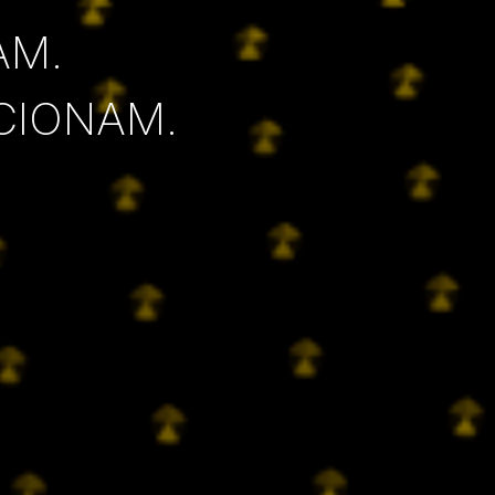
AM.
CIONAM.