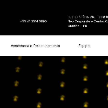
Rua da Glória, 251 – sala 
+55 41 3514 5890
Neo Corporate – Centro C
Curitiba – PR
Assessoria e Relacionamento
Equipe