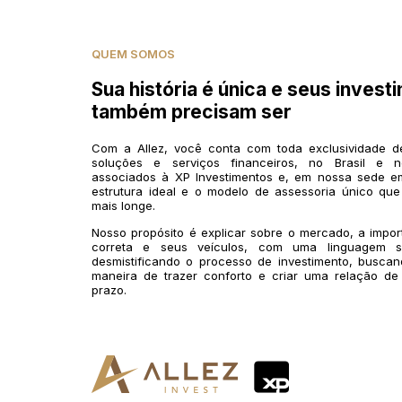
QUEM SOMOS
Sua história é única e seus invest
também precisam ser
Com a Allez, você conta com toda exclusividade 
soluções e serviços financeiros, no Brasil e n
associados à XP Investimentos e, em nossa sede em
estrutura ideal e o modelo de assessoria único que
mais longe.
Nosso propósito é explicar sobre o mercado, a impo
correta e seus veículos, com uma linguagem si
desmistificando o processo de investimento, buscan
maneira de trazer conforto e criar uma relação de
prazo.