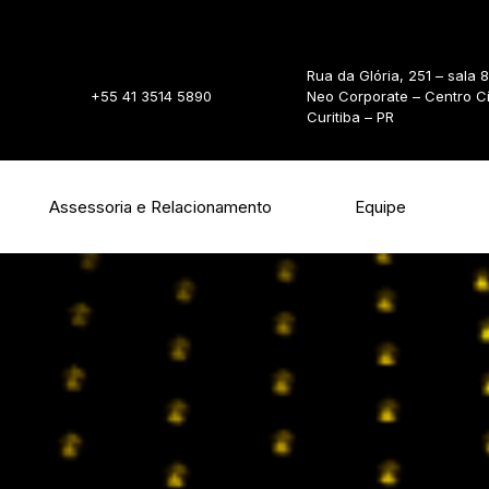
Rua da Glória, 251 – sala 
+55 41 3514 5890
Neo Corporate – Centro C
Curitiba – PR
Assessoria e Relacionamento
Equipe