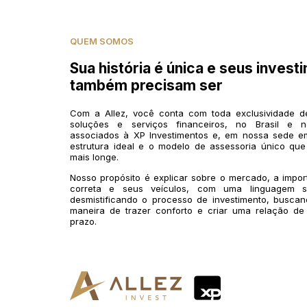
QUEM SOMOS
Sua história é única e seus invest
também precisam ser
Com a Allez, você conta com toda exclusividade 
soluções e serviços financeiros, no Brasil e n
associados à XP Investimentos e, em nossa sede em
estrutura ideal e o modelo de assessoria único que
mais longe.
Nosso propósito é explicar sobre o mercado, a impo
correta e seus veículos, com uma linguagem si
desmistificando o processo de investimento, buscan
maneira de trazer conforto e criar uma relação de
prazo.