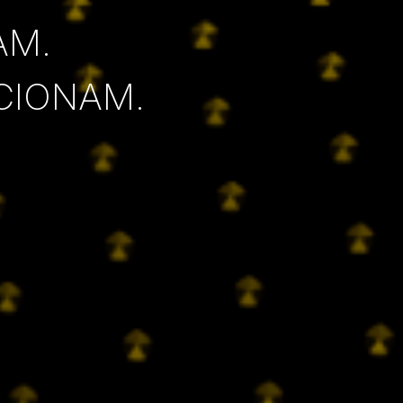
AM.
CIONAM.