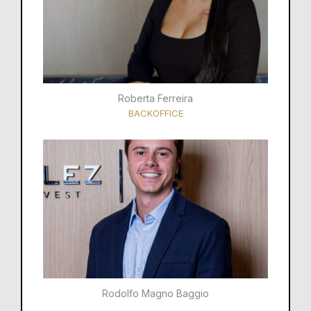
Roberta Ferreira
BACKOFFICE
Rodolfo Magno Baggio​​