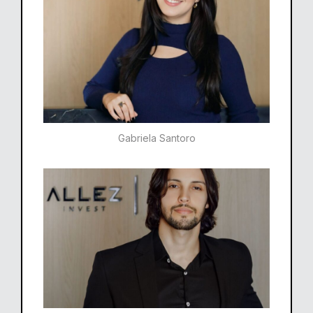
Gabriela Santoro​