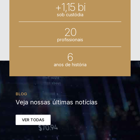
+1,15 bi
sob custódia
20
profissionais
6
anos de história
BLOG
Veja nossas últimas notícias
VER TODAS