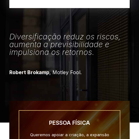
Diversificação reduz os riscos,
aumenta a previsibilidade e
impulsiona os retornos.
Robert Brokamp
, Motley Fool.
PESSOA FÍSICA
Queremos apoiar a criação, a expansão