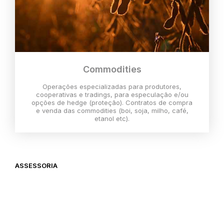
Commodities
Operações especializadas para produtores,
cooperativas e tradings, para especulação e/ou
opções de hedge (proteção). Contratos de compra
e venda das commodities (boi, soja, milho, café,
etanol etc).
ASSESSORIA
O melhor momento para investir é
agora,
então vem com a gente