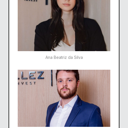
Ana Beatriz da Silva