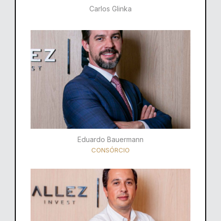
Carlos Glinka
Eduardo Bauermann
CONSÓRCIO