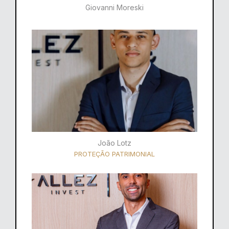
Giovanni Moreski
João Lotz
PROTEÇÃO PATRIMONIAL