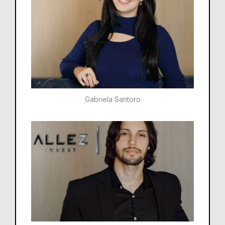
Gabriela Santoro​