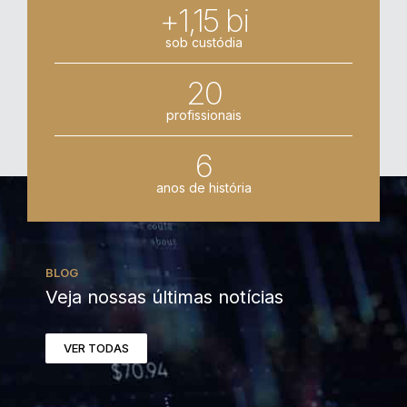
+1,15 bi
sob custódia
20
profissionais
6
anos de história
BLOG
Veja nossas últimas notícias
VER TODAS