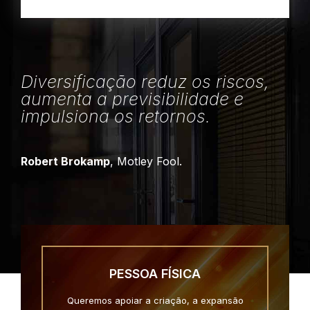
Diversificação reduz os riscos,
aumenta a previsibilidade e
impulsiona os retornos.
Robert Brokamp
, Motley Fool.
PESSOA FÍSICA
Queremos apoiar a criação, a expansão