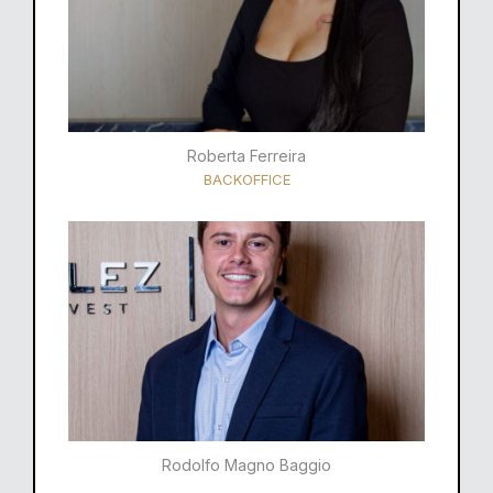
Roberta Ferreira
BACKOFFICE
Rodolfo Magno Baggio​​