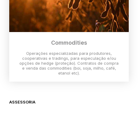
Commodities
Operações especializadas para produtores,
cooperativas e tradings, para especulação e/ou
opções de hedge (proteção). Contratos de compra
e venda das commodities (boi, soja, milho, café,
etanol etc).
ASSESSORIA
O melhor momento para investir é
agora,
então vem com a gente