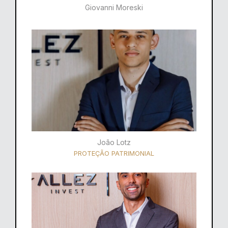
Giovanni Moreski
João Lotz
PROTEÇÃO PATRIMONIAL