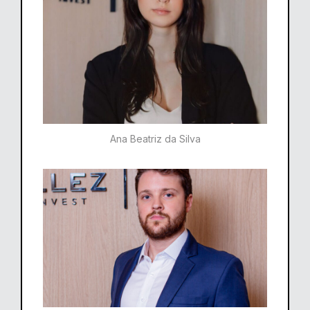
Ana Beatriz da Silva