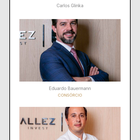
Carlos Glinka
Eduardo Bauermann
CONSÓRCIO