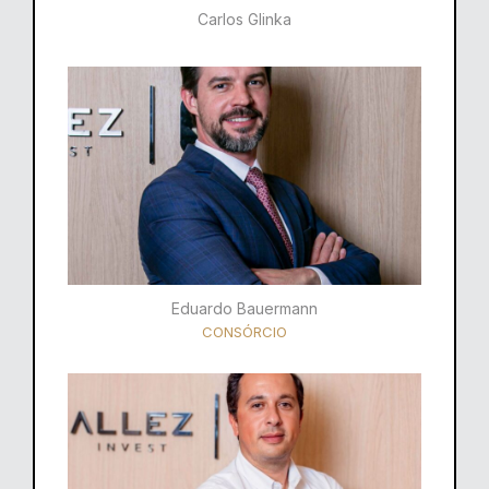
Carlos Glinka
Eduardo Bauermann
CONSÓRCIO