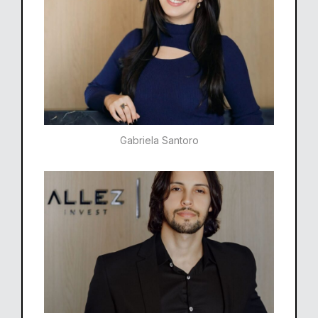
Gabriela Santoro​