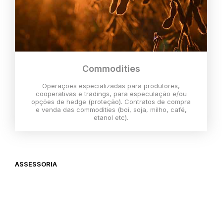
Commodities
Operações especializadas para produtores,
cooperativas e tradings, para especulação e/ou
opções de hedge (proteção). Contratos de compra
e venda das commodities (boi, soja, milho, café,
etanol etc).
ASSESSORIA
O melhor momento para investir é
agora,
então vem com a gente