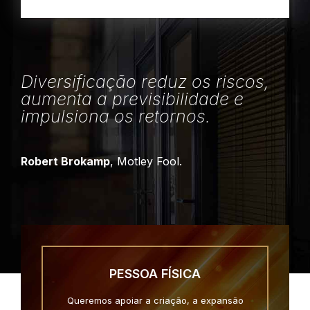
Diversificação reduz os riscos,
aumenta a previsibilidade e
impulsiona os retornos.
Robert Brokamp
, Motley Fool.
PESSOA FÍSICA
Queremos apoiar a criação, a expansão