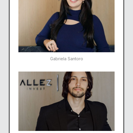
Gabriela Santoro​