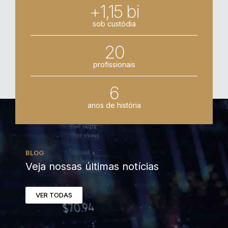
+1,15 bi
sob custódia
20
profissionais
6
anos de história
BLOG
Veja nossas últimas notícias
VER TODAS