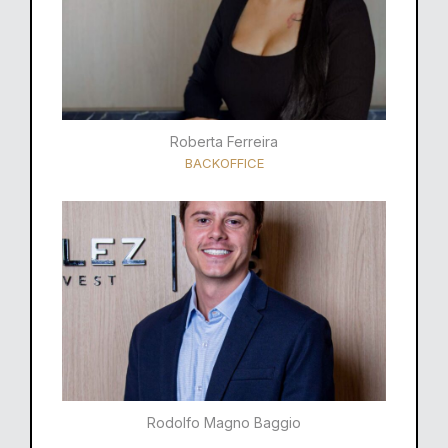
Roberta Ferreira
BACKOFFICE
Rodolfo Magno Baggio​​