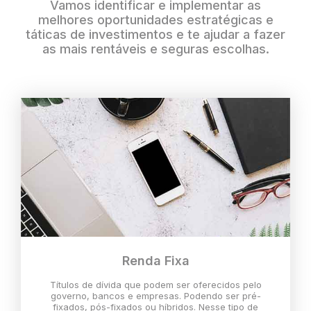
Vamos identificar e implementar as
melhores oportunidades estratégicas e
táticas de investimentos e te ajudar a fazer
as mais rentáveis e seguras escolhas.
Renda Fixa
Títulos de dívida que podem ser oferecidos pelo
governo, bancos e empresas. Podendo ser pré-
fixados, pós-fixados ou híbridos. Nesse tipo de