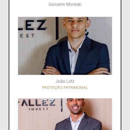
Giovanni Moreski
João Lotz
PROTEÇÃO PATRIMONIAL