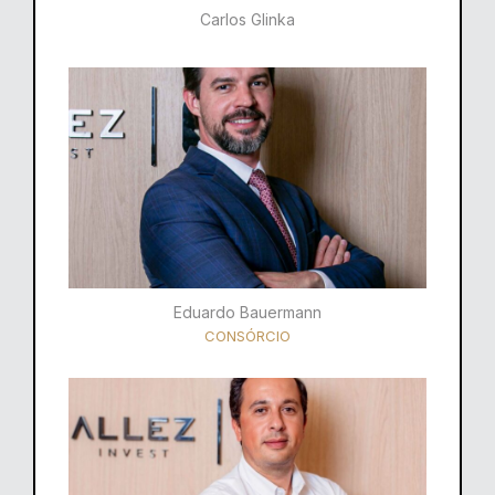
Carlos Glinka
Eduardo Bauermann
CONSÓRCIO