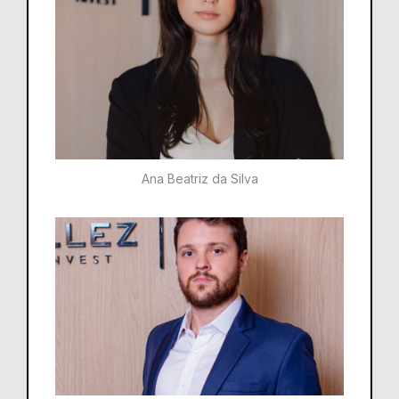
Ana Beatriz da Silva