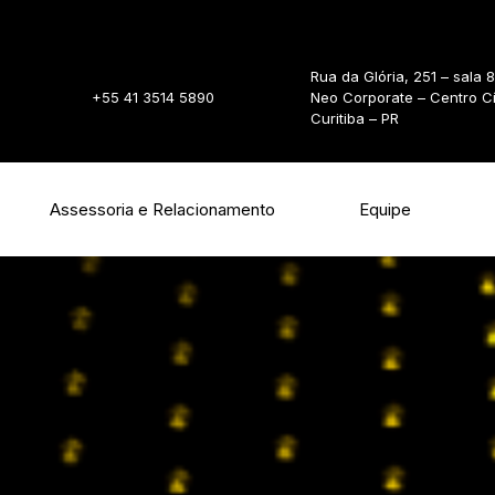
Rua da Glória, 251 – sala 
+55 41 3514 5890
Neo Corporate – Centro C
Curitiba – PR
Assessoria e Relacionamento
Equipe