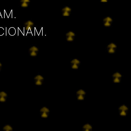
AM.
CIONAM.