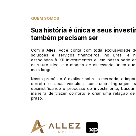
QUEM SOMOS
Sua história é única e seus invest
também precisam ser
Com a Allez, você conta com toda exclusividade 
soluções e serviços financeiros, no Brasil e n
associados à XP Investimentos e, em nossa sede em
estrutura ideal e o modelo de assessoria único que
mais longe.
Nosso propósito é explicar sobre o mercado, a impo
correta e seus veículos, com uma linguagem si
desmistificando o processo de investimento, buscan
maneira de trazer conforto e criar uma relação de
prazo.