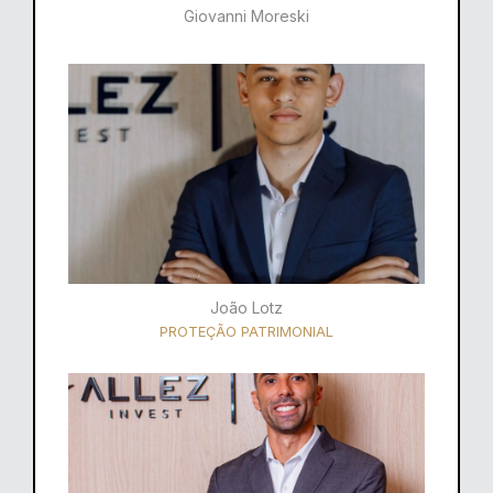
Giovanni Moreski
João Lotz
PROTEÇÃO PATRIMONIAL