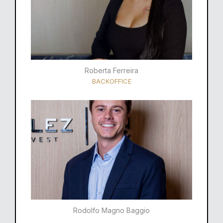
Roberta Ferreira
BACKOFFICE
Rodolfo Magno Baggio​​