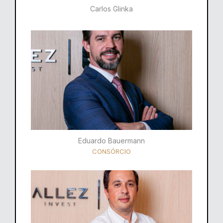
Carlos Glinka
Eduardo Bauermann
CONSÓRCIO