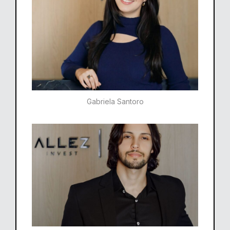
Gabriela Santoro​