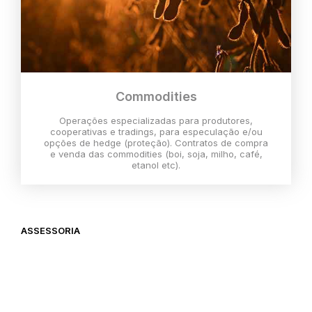
Commodities
Operações especializadas para produtores,
cooperativas e tradings, para especulação e/ou
opções de hedge (proteção). Contratos de compra
e venda das commodities (boi, soja, milho, café,
etanol etc).
ASSESSORIA
O melhor momento para investir é
agora,
então vem com a gente