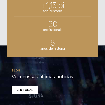
+1,15 bi
sob custódia
20
profissionais
6
anos de história
BLOG
Veja nossas últimas notícias
VER TODAS