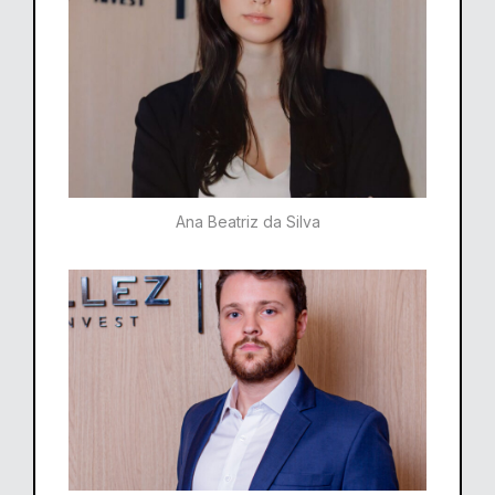
Ana Beatriz da Silva