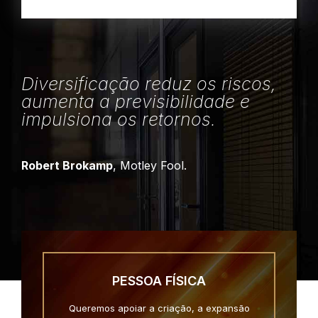
Diversificação reduz os riscos,
aumenta a previsibilidade e
impulsiona os retornos.
Robert Brokamp
, Motley Fool.
PESSOA FÍSICA
Queremos apoiar a criação, a expansão