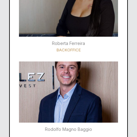
Roberta Ferreira
BACKOFFICE
Rodolfo Magno Baggio​​