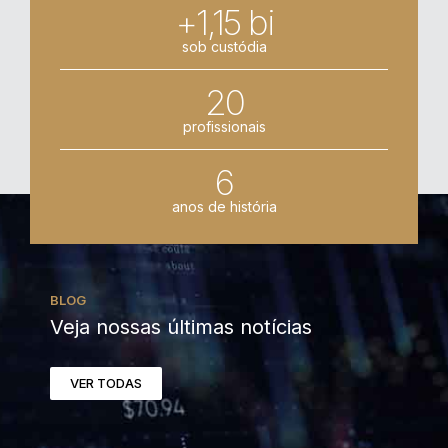
+1,15 bi
sob custódia
20
profissionais
6
anos de história
BLOG
Veja nossas últimas notícias
VER TODAS