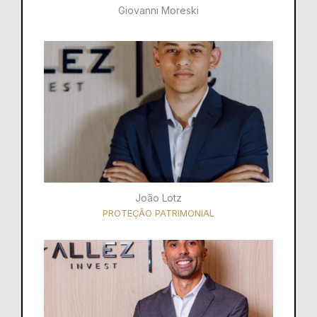
Giovanni Moreski
João Lotz
PROTEÇÃO PATRIMONIAL