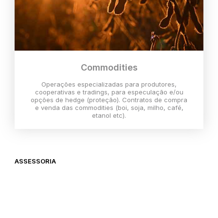
Commodities
Operações especializadas para produtores,
cooperativas e tradings, para especulação e/ou
opções de hedge (proteção). Contratos de compra
e venda das commodities (boi, soja, milho, café,
etanol etc).
ASSESSORIA
O melhor momento para investir é
agora,
então vem com a gente