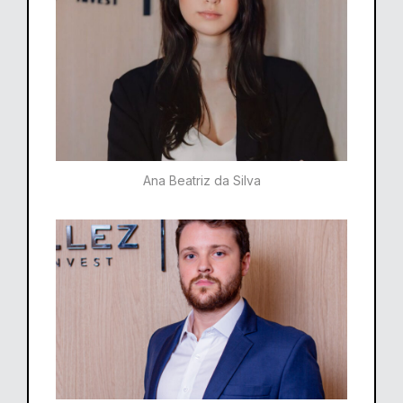
Ana Beatriz da Silva