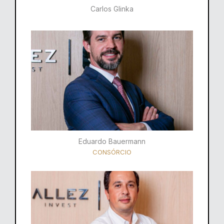
Carlos Glinka
Eduardo Bauermann
CONSÓRCIO