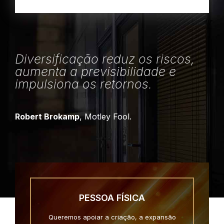
Diversificação reduz os riscos,
aumenta a previsibilidade e
impulsiona os retornos.
Robert Brokamp
, Motley Fool.
PESSOA FÍSICA
Queremos apoiar a criação, a expansão