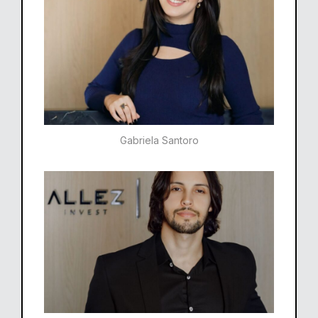
Gabriela Santoro​