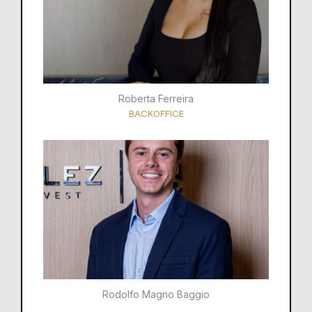
Roberta Ferreira
BACKOFFICE
Rodolfo Magno Baggio​​