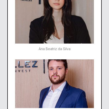
Ana Beatriz da Silva