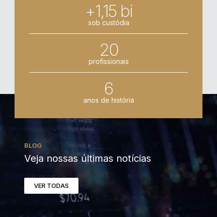
+1,15 bi
sob custódia
20
profissionais
6
anos de história
BLOG
Veja nossas últimas notícias
VER TODAS