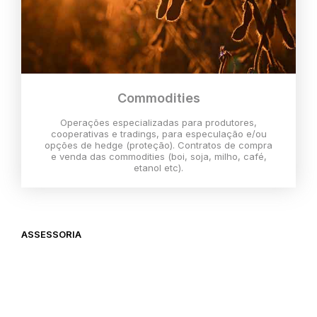
Commodities
Operações especializadas para produtores,
cooperativas e tradings, para especulação e/ou
opções de hedge (proteção). Contratos de compra
e venda das commodities (boi, soja, milho, café,
etanol etc).
ASSESSORIA
O melhor momento para investir é
agora,
então vem com a gente