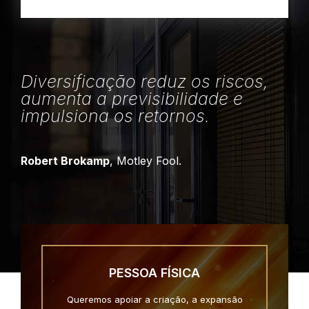
Diversificação reduz os riscos,
aumenta a previsibilidade e
impulsiona os retornos.
Robert Brokamp
, Motley Fool.
PESSOA FÍSICA
Queremos apoiar a criação, a expansão