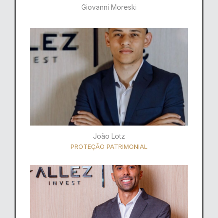
Giovanni Moreski
João Lotz
PROTEÇÃO PATRIMONIAL