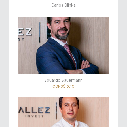
Carlos Glinka
Eduardo Bauermann
CONSÓRCIO