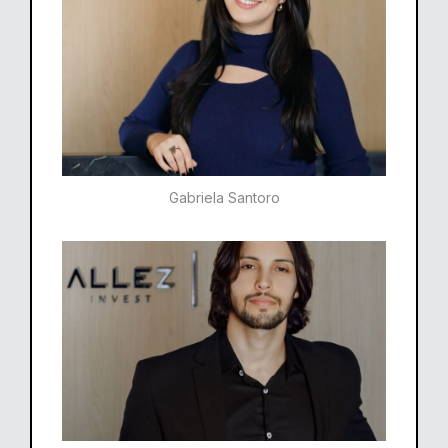
Gabriela Santoro​