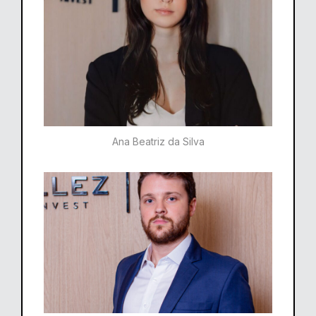
Ana Beatriz da Silva