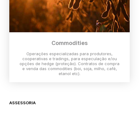
Commodities
Operações especializadas para produtores,
cooperativas e tradings, para especulação e/ou
opções de hedge (proteção). Contratos de compra
e venda das commodities (boi, soja, milho, café,
etanol etc).
ASSESSORIA
O melhor momento para investir é
agora,
então vem com a gente