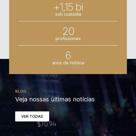
+1,15 bi
sob custódia
20
profissionais
6
anos de história
BLOG
Veja nossas últimas notícias
VER TODAS