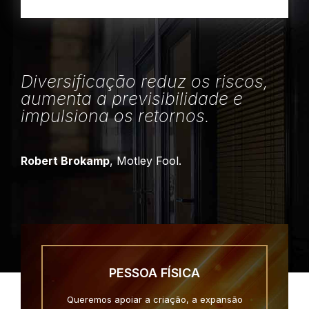
Diversificação reduz os riscos,
aumenta a previsibilidade e
impulsiona os retornos.
Robert Brokamp
, Motley Fool.
PESSOA FÍSICA
Queremos apoiar a criação, a expansão