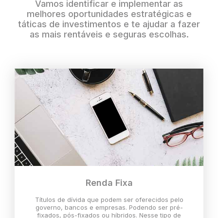
Vamos identificar e implementar as
melhores oportunidades estratégicas e
táticas de investimentos e te ajudar a fazer
as mais rentáveis e seguras escolhas.
Renda Fixa
Títulos de dívida que podem ser oferecidos pelo
governo, bancos e empresas. Podendo ser pré-
fixados, pós-fixados ou híbridos. Nesse tipo de