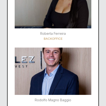
Roberta Ferreira
BACKOFFICE
Rodolfo Magno Baggio​​