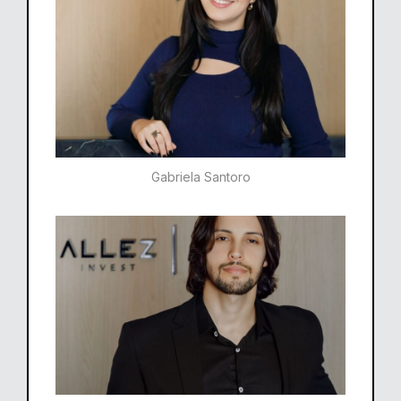
Gabriela Santoro​