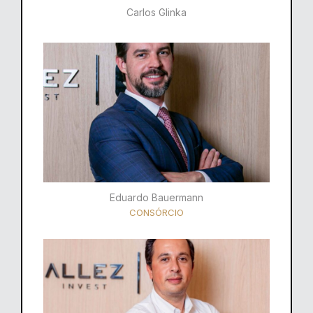
Carlos Glinka
Eduardo Bauermann
CONSÓRCIO