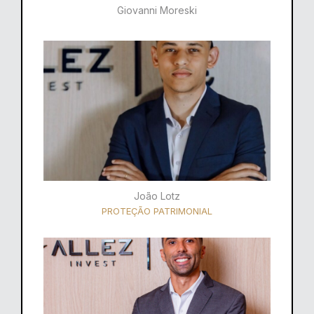
Giovanni Moreski
João Lotz
PROTEÇÃO PATRIMONIAL