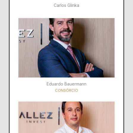
Carlos Glinka
Eduardo Bauermann
CONSÓRCIO