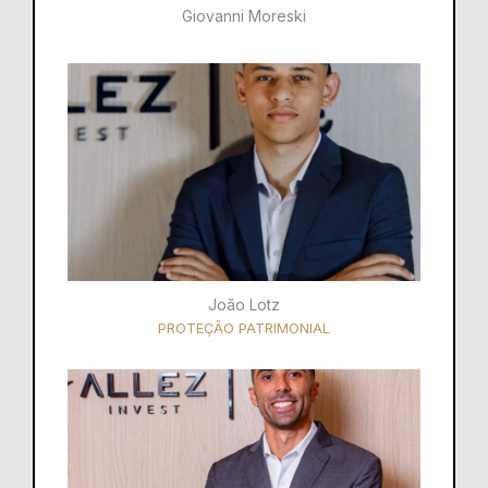
Giovanni Moreski
João Lotz
PROTEÇÃO PATRIMONIAL