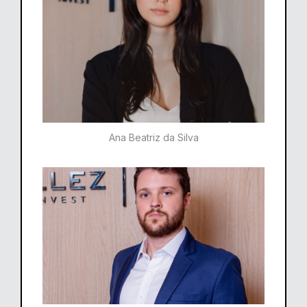
Ana Beatriz da Silva