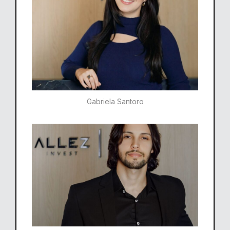
Gabriela Santoro​