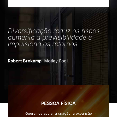
Diversificação reduz os riscos,
aumenta a previsibilidade e
impulsiona os retornos.
Robert Brokamp
, Motley Fool.
PESSOA FÍSICA
Queremos apoiar a criação, a expansão