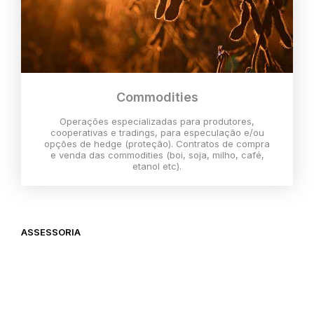
Commodities
Operações especializadas para produtores,
cooperativas e tradings, para especulação e/ou
opções de hedge (proteção). Contratos de compra
e venda das commodities (boi, soja, milho, café,
etanol etc).
ASSESSORIA
O melhor momento para investir é
agora,
então vem com a gente