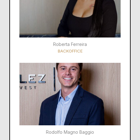
Roberta Ferreira
BACKOFFICE
Rodolfo Magno Baggio​​