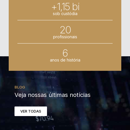
+1,15 bi
sob custódia
20
profissionais
6
anos de história
BLOG
Veja nossas últimas notícias
VER TODAS