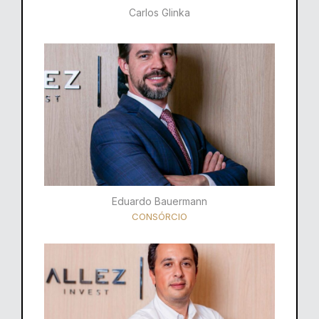
Carlos Glinka
Eduardo Bauermann
CONSÓRCIO