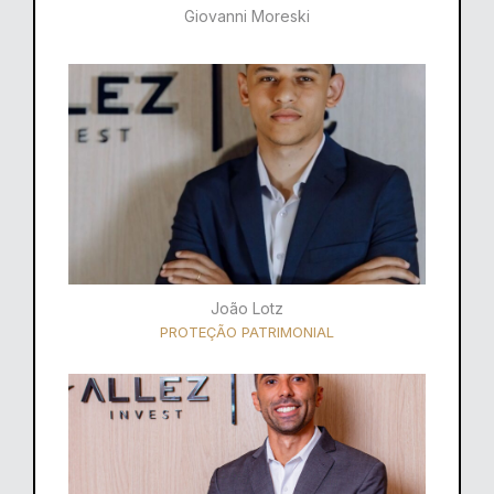
Giovanni Moreski
João Lotz
PROTEÇÃO PATRIMONIAL