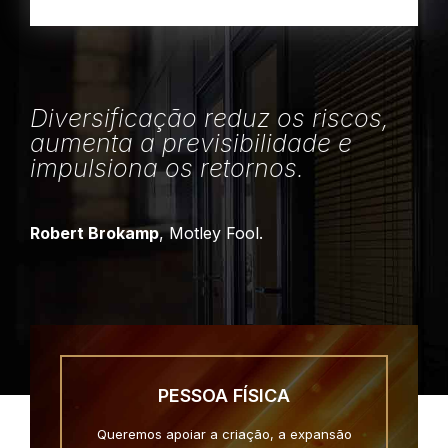
Diversificação reduz os riscos,
aumenta a previsibilidade e
impulsiona os retornos.
Robert Brokamp
, Motley Fool.
PESSOA FÍSICA
Queremos apoiar a criação, a expansão