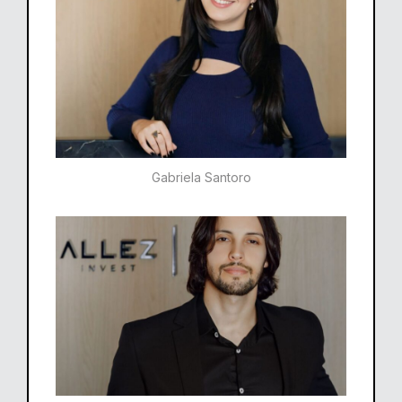
Gabriela Santoro​