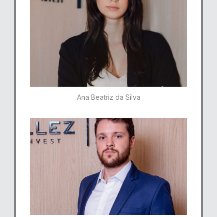
Ana Beatriz da Silva