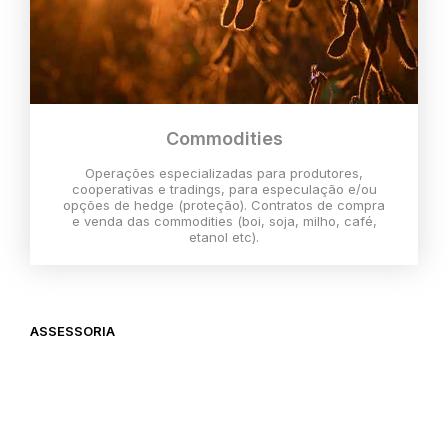
Commodities
Operações especializadas para produtores,
cooperativas e tradings, para especulação e/ou
opções de hedge (proteção). Contratos de compra
e venda das commodities (boi, soja, milho, café,
etanol etc).
ASSESSORIA
O melhor momento para investir é
agora,
então vem com a gente