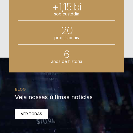
+1,15 bi
sob custódia
20
profissionais
6
anos de história
BLOG
Veja nossas últimas notícias
VER TODAS