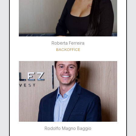
Roberta Ferreira
BACKOFFICE
Rodolfo Magno Baggio​​