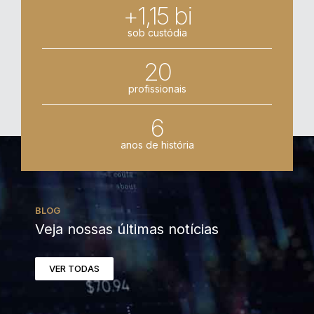
+1,15 bi
sob custódia
20
profissionais
6
anos de história
BLOG
Veja nossas últimas notícias
VER TODAS