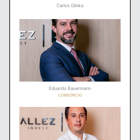
Carlos Glinka
Eduardo Bauermann
CONSÓRCIO