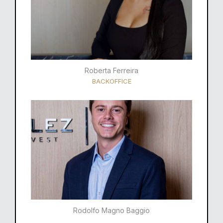
Roberta Ferreira
BACKOFFICE
Rodolfo Magno Baggio​​