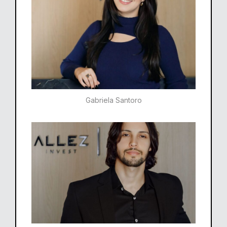
Gabriela Santoro​