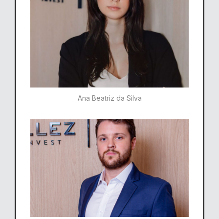
Ana Beatriz da Silva