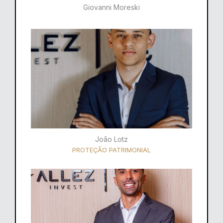
Giovanni Moreski
João Lotz
PROTEÇÃO PATRIMONIAL