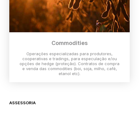
Commodities
Operações especializadas para produtores,
cooperativas e tradings, para especulação e/ou
opções de hedge (proteção). Contratos de compra
e venda das commodities (boi, soja, milho, café,
etanol etc).
ASSESSORIA
O melhor momento para investir é
agora,
então vem com a gente