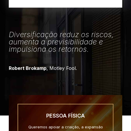
Diversificação reduz os riscos,
aumenta a previsibilidade e
impulsiona os retornos.
Robert Brokamp
, Motley Fool.
PESSOA FÍSICA
Queremos apoiar a criação, a expansão