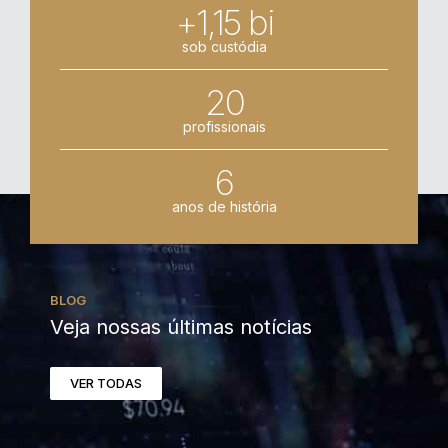
+1,15 bi
sob custódia
20
profissionais
6
anos de história
BLOG
Veja nossas últimas notícias
VER TODAS