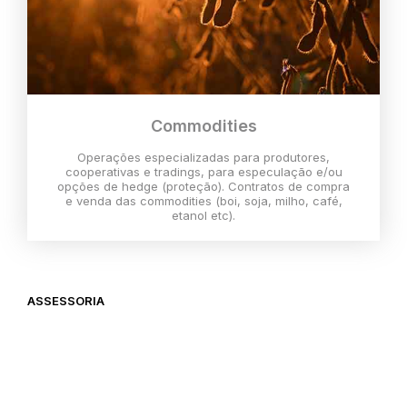
Commodities
Operações especializadas para produtores,
cooperativas e tradings, para especulação e/ou
opções de hedge (proteção). Contratos de compra
e venda das commodities (boi, soja, milho, café,
etanol etc).
ASSESSORIA
O melhor momento para investir é
agora,
então vem com a gente