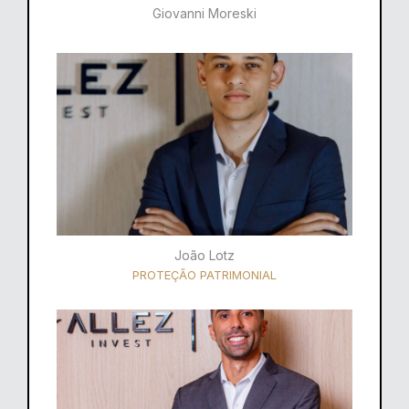
Giovanni Moreski
João Lotz
PROTEÇÃO PATRIMONIAL