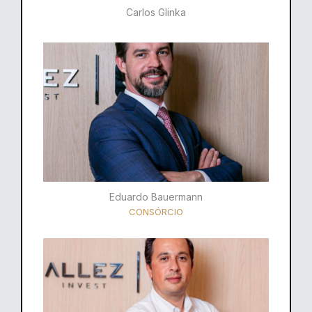
Carlos Glinka
Eduardo Bauermann
CONSÓRCIO