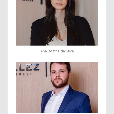
Ana Beatriz da Silva