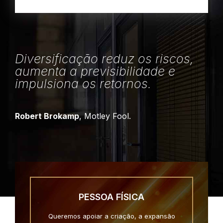
Diversificação reduz os riscos,
aumenta a previsibilidade e
impulsiona os retornos.
Robert Brokamp
, Motley Fool.
PESSOA FÍSICA
Queremos apoiar a criação, a expansão