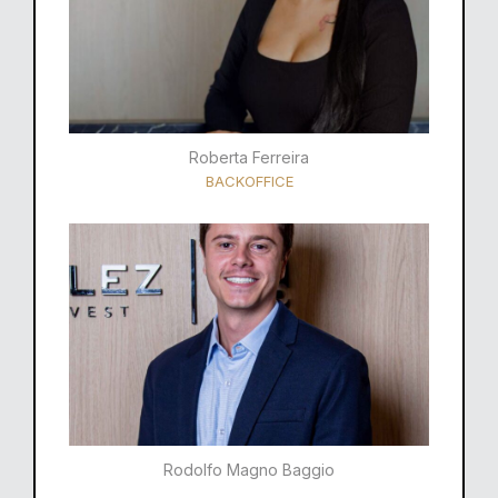
Roberta Ferreira
BACKOFFICE
Rodolfo Magno Baggio​​