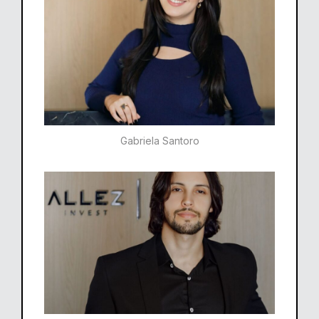
Gabriela Santoro​