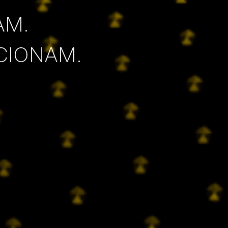
AM.
CIONAM.