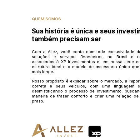
QUEM SOMOS
Sua história é única e seus invest
também precisam ser
Com a Allez, você conta com toda exclusividade 
soluções e serviços financeiros, no Brasil e n
associados à XP Investimentos e, em nossa sede em
estrutura ideal e o modelo de assessoria único que
mais longe.
Nosso propósito é explicar sobre o mercado, a impo
correta e seus veículos, com uma linguagem si
desmistificando o processo de investimento, buscan
maneira de trazer conforto e criar uma relação de
prazo.