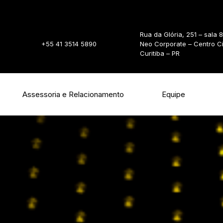
Rua da Glória, 251 – sala 
+55 41 3514 5890
Neo Corporate – Centro C
Curitiba – PR
Assessoria e Relacionamento
Equipe