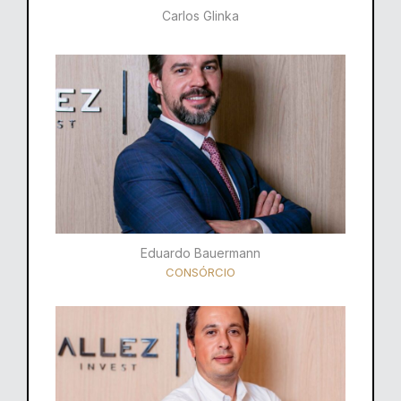
Carlos Glinka
Eduardo Bauermann
CONSÓRCIO