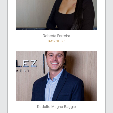
Roberta Ferreira
BACKOFFICE
Rodolfo Magno Baggio​​