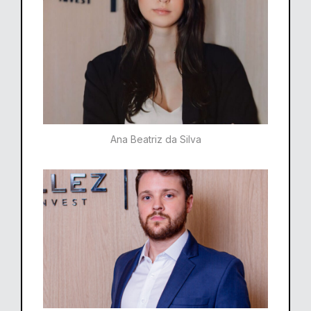
Ana Beatriz da Silva