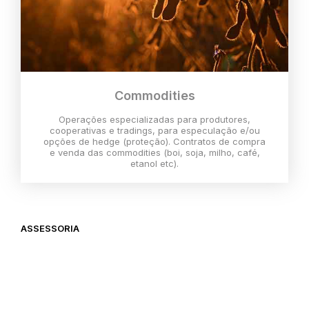
Commodities
Operações especializadas para produtores,
cooperativas e tradings, para especulação e/ou
opções de hedge (proteção). Contratos de compra
e venda das commodities (boi, soja, milho, café,
etanol etc).
ASSESSORIA
O melhor momento para investir é
agora,
então vem com a gente