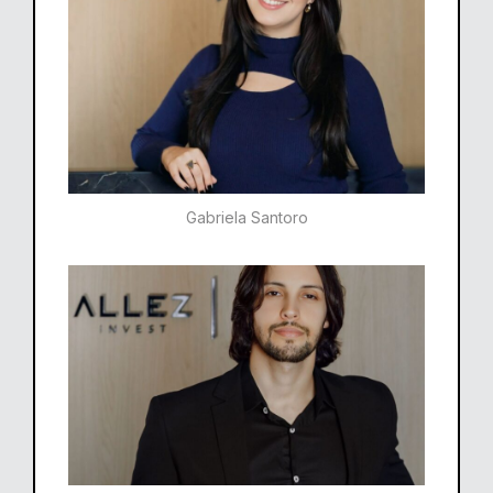
Gabriela Santoro​