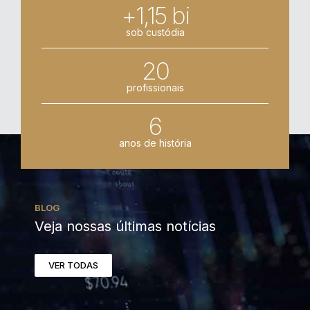
+1,15 bi
sob custódia
20
profissionais
6
anos de história
BLOG
Veja nossas últimas notícias
VER TODAS