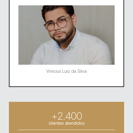
Vinicius Luiz da Silva
+2.400
clientes atendidos