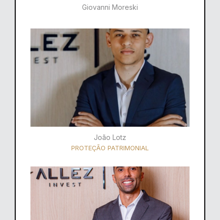
Giovanni Moreski
João Lotz
PROTEÇÃO PATRIMONIAL