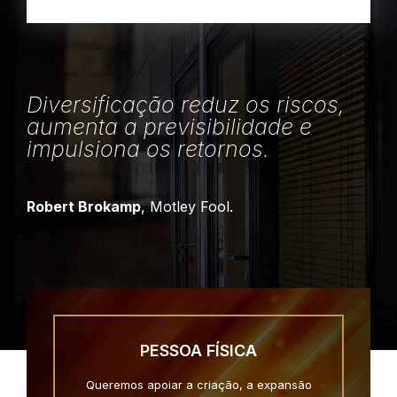
Diversificação reduz os riscos,
aumenta a previsibilidade e
impulsiona os retornos.
Robert Brokamp
, Motley Fool.
PESSOA FÍSICA
Queremos apoiar a criação, a expansão