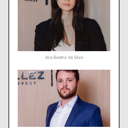
Ana Beatriz da Silva