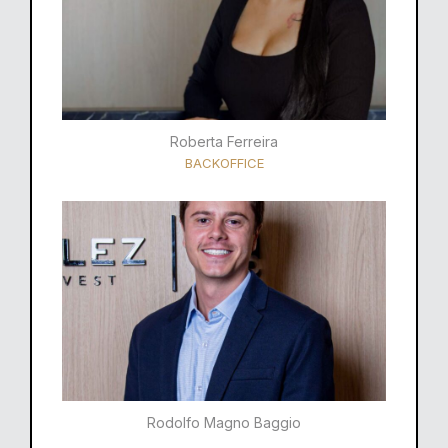
Roberta Ferreira
BACKOFFICE
Rodolfo Magno Baggio​​