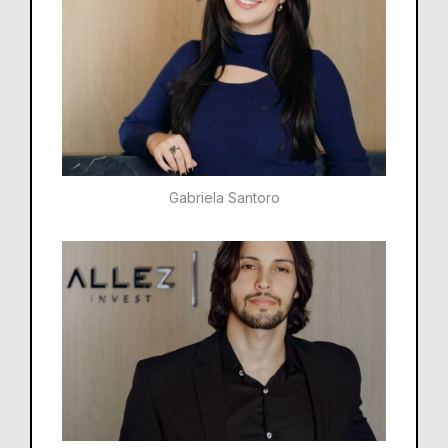
Gabriela Santoro​