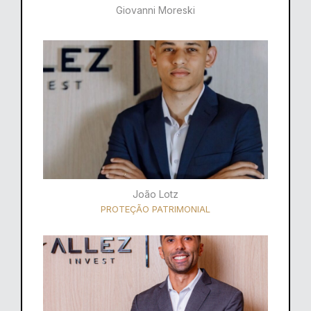
Giovanni Moreski
João Lotz
PROTEÇÃO PATRIMONIAL