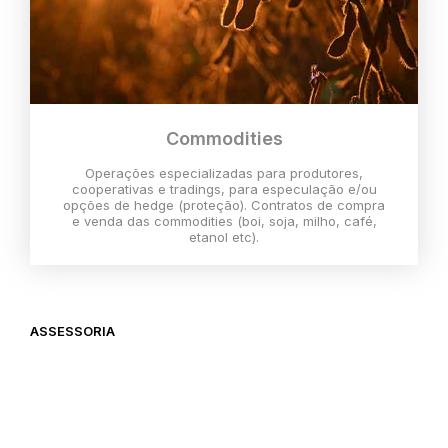
Commodities
Operações especializadas para produtores,
cooperativas e tradings, para especulação e/ou
opções de hedge (proteção). Contratos de compra
e venda das commodities (boi, soja, milho, café,
etanol etc).
ASSESSORIA
O melhor momento para investir é
agora,
então vem com a gente