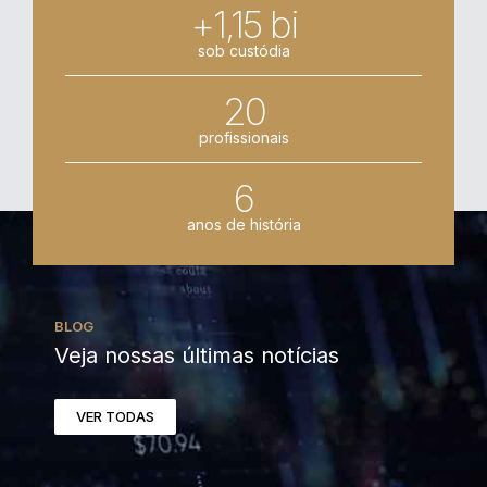
+1,15 bi
sob custódia
20
profissionais
6
anos de história
BLOG
Veja nossas últimas notícias
VER TODAS