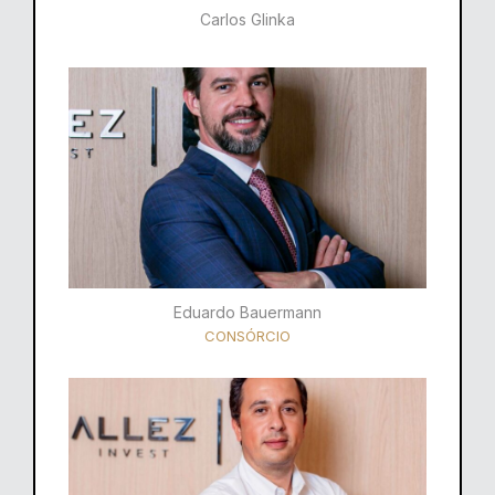
Carlos Glinka
Eduardo Bauermann
CONSÓRCIO