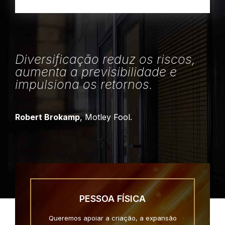
Diversificação reduz os riscos,
aumenta a previsibilidade e
impulsiona os retornos.
Robert Brokamp
, Motley Fool.
PESSOA FÍSICA
Queremos apoiar a criação, a expansão