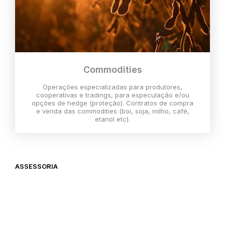
Commodities
Operações especializadas para produtores,
cooperativas e tradings, para especulação e/ou
opções de hedge (proteção). Contratos de compra
e venda das commodities (boi, soja, milho, café,
etanol etc).
ASSESSORIA
O melhor momento para investir é
agora,
então vem com a gente