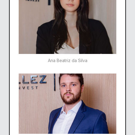
Ana Beatriz da Silva