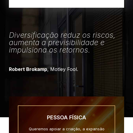
Diversificação reduz os riscos,
aumenta a previsibilidade e
impulsiona os retornos.
Robert Brokamp
, Motley Fool.
PESSOA FÍSICA
Queremos apoiar a criação, a expansão