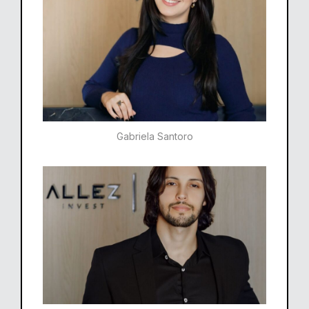
Gabriela Santoro​