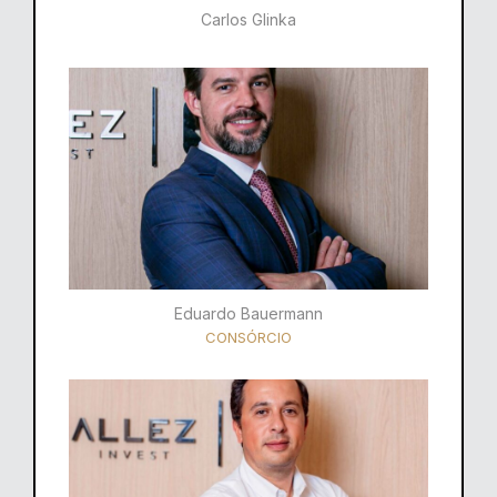
Carlos Glinka
Eduardo Bauermann
CONSÓRCIO