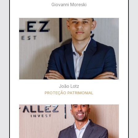
Giovanni Moreski
João Lotz
PROTEÇÃO PATRIMONIAL