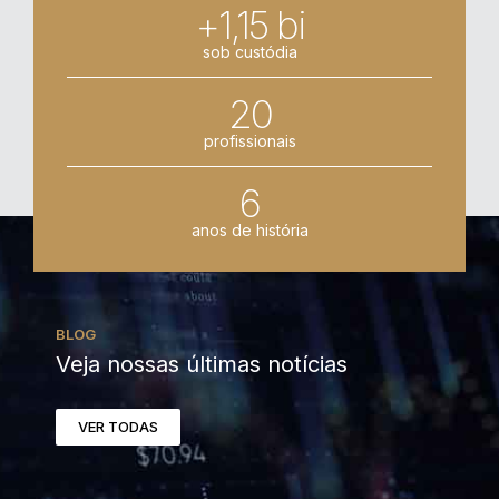
+1,15 bi
sob custódia
20
profissionais
6
anos de história
BLOG
Veja nossas últimas notícias
VER TODAS