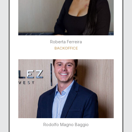
Roberta Ferreira
BACKOFFICE
Rodolfo Magno Baggio​​