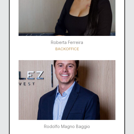
Roberta Ferreira
BACKOFFICE
Rodolfo Magno Baggio​​