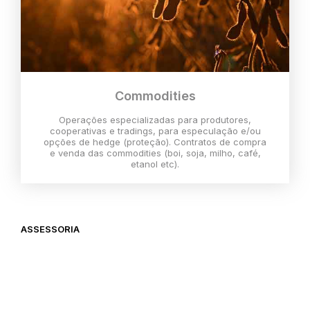
Commodities
Operações especializadas para produtores,
cooperativas e tradings, para especulação e/ou
opções de hedge (proteção). Contratos de compra
e venda das commodities (boi, soja, milho, café,
etanol etc).
ASSESSORIA
O melhor momento para investir é
agora,
então vem com a gente