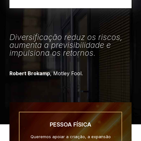
Diversificação reduz os riscos,
aumenta a previsibilidade e
impulsiona os retornos.
Robert Brokamp
, Motley Fool.
PESSOA FÍSICA
Queremos apoiar a criação, a expansão