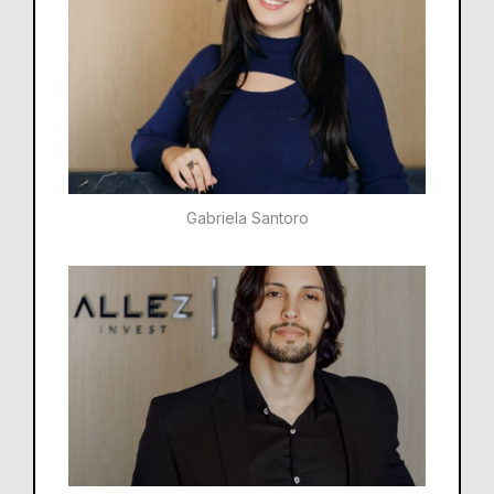
Gabriela Santoro​