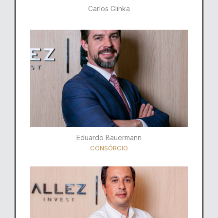
Carlos Glinka
Eduardo Bauermann
CONSÓRCIO