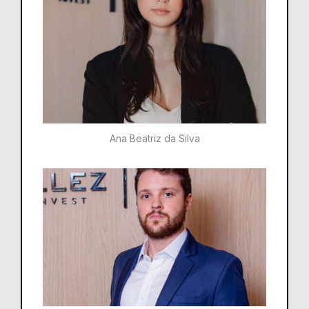
Ana Beatriz da Silva