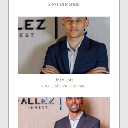
Giovanni Moreski
João Lotz
PROTEÇÃO PATRIMONIAL