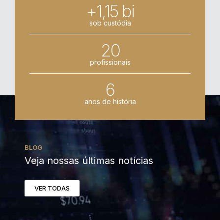
+1,15 bi
sob custódia
20
profissionais
6
anos de história
BLOG
Veja nossas últimas notícias
VER TODAS