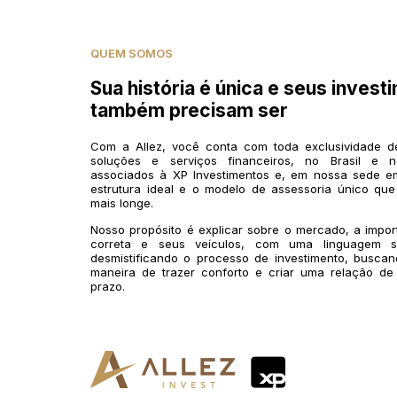
QUEM SOMOS
Sua história é única e seus invest
também precisam ser
Com a Allez, você conta com toda exclusividade 
soluções e serviços financeiros, no Brasil e n
associados à XP Investimentos e, em nossa sede em
estrutura ideal e o modelo de assessoria único que
mais longe.
Nosso propósito é explicar sobre o mercado, a impo
correta e seus veículos, com uma linguagem si
desmistificando o processo de investimento, buscan
maneira de trazer conforto e criar uma relação de
prazo.