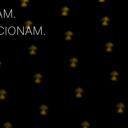
AM.
CIONAM.