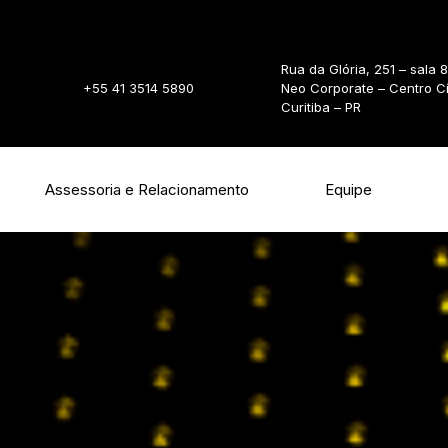
Rua da Glória, 251 – sala 
+55 41 3514 5890
Neo Corporate – Centro C
Curitiba – PR
Assessoria e Relacionamento
Equipe