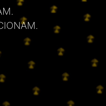
AM.
CIONAM.