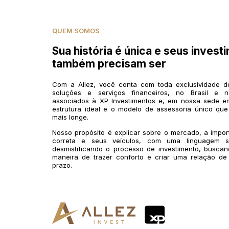
QUEM SOMOS
Sua história é única e seus invest
também precisam ser
Com a Allez, você conta com toda exclusividade 
soluções e serviços financeiros, no Brasil e n
associados à XP Investimentos e, em nossa sede em
estrutura ideal e o modelo de assessoria único que
mais longe.
Nosso propósito é explicar sobre o mercado, a impo
correta e seus veículos, com uma linguagem si
desmistificando o processo de investimento, buscan
maneira de trazer conforto e criar uma relação de
prazo.