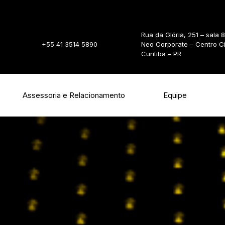
Rua da Glória, 251 – sala 
+55 41 3514 5890
Neo Corporate – Centro C
Curitiba – PR
Assessoria e Relacionamento
Equipe