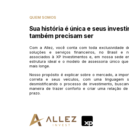
QUEM SOMOS
Sua história é única e seus invest
também precisam ser
Com a Allez, você conta com toda exclusividade 
soluções e serviços financeiros, no Brasil e n
associados à XP Investimentos e, em nossa sede em
estrutura ideal e o modelo de assessoria único que
mais longe.
Nosso propósito é explicar sobre o mercado, a impo
correta e seus veículos, com uma linguagem si
desmistificando o processo de investimento, buscan
maneira de trazer conforto e criar uma relação de
prazo.