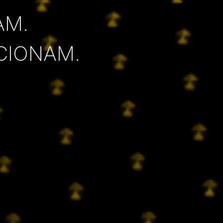
AM.
CIONAM.