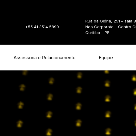
Rua da Glória, 251 – sala 
+55 41 3514 5890
Neo Corporate – Centro C
Curitiba – PR
Assessoria e Relacionamento
Equipe