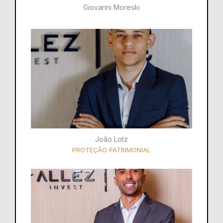
Giovanni Moreski
João Lotz
PROTEÇÃO PATRIMONIAL