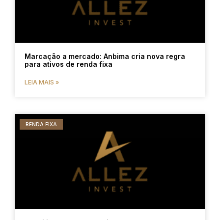
Marcação a mercado: Anbima cria nova regra
para ativos de renda fixa
LEIA MAIS »
RENDA FIXA