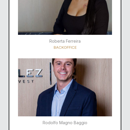
Roberta Ferreira
BACKOFFICE
Rodolfo Magno Baggio​​