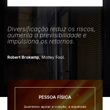
Diversificação reduz os riscos,
aumenta a previsibilidade e
impulsiona os retornos.
Robert Brokamp
, Motley Fool.
PESSOA FÍSICA
Queremos apoiar a criação, a expansão