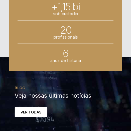
+1,15 bi
sob custódia
20
profissionais
6
anos de história
BLOG
Veja nossas últimas notícias
VER TODAS