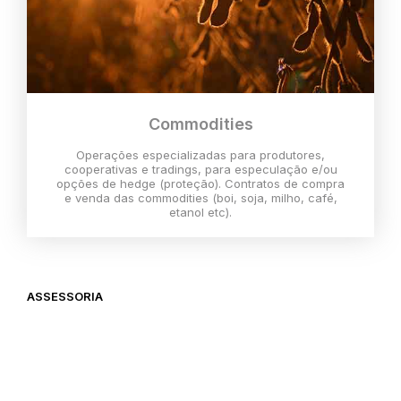
Commodities
Operações especializadas para produtores,
cooperativas e tradings, para especulação e/ou
opções de hedge (proteção). Contratos de compra
e venda das commodities (boi, soja, milho, café,
etanol etc).
ASSESSORIA
O melhor momento para investir é
agora,
então vem com a gente