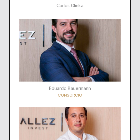
Carlos Glinka
Eduardo Bauermann
CONSÓRCIO