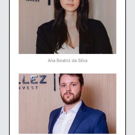
Ana Beatriz da Silva