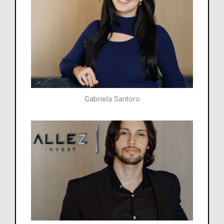
Gabriela Santoro​