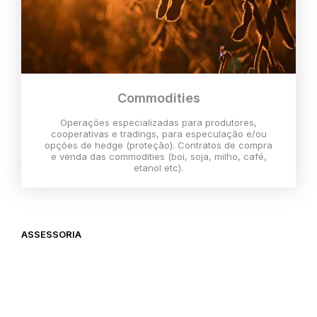
Commodities
Operações especializadas para produtores,
cooperativas e tradings, para especulação e/ou
opções de hedge (proteção). Contratos de compra
e venda das commodities (boi, soja, milho, café,
etanol etc).
ASSESSORIA
O melhor momento para investir é
agora,
então vem com a gente