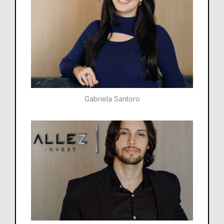
Gabriela Santoro​