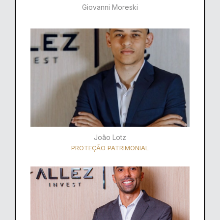
Giovanni Moreski
João Lotz
PROTEÇÃO PATRIMONIAL