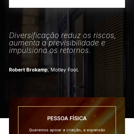
Diversificação reduz os riscos,
aumenta a previsibilidade e
impulsiona os retornos.
Robert Brokamp
, Motley Fool.
PESSOA FÍSICA
Queremos apoiar a criação, a expansão