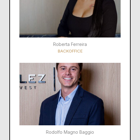
Roberta Ferreira
BACKOFFICE
Rodolfo Magno Baggio​​