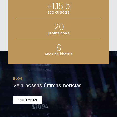
+1,15 bi
sob custódia
20
profissionais
6
anos de história
BLOG
Veja nossas últimas notícias
VER TODAS