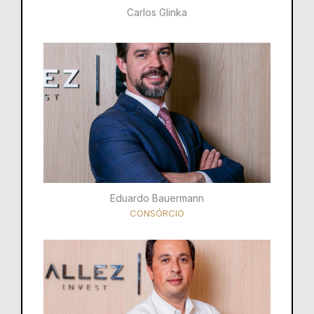
Carlos Glinka
Eduardo Bauermann
CONSÓRCIO