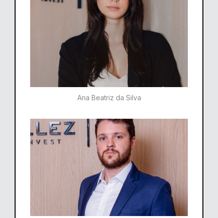
Ana Beatriz da Silva