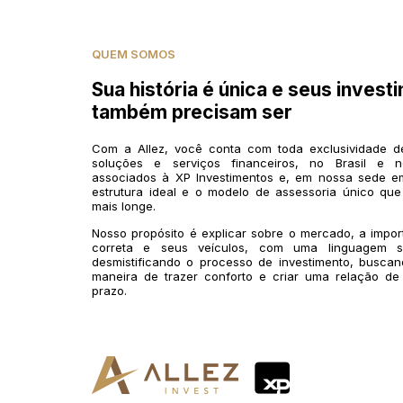
QUEM SOMOS
Sua história é única e seus invest
também precisam ser
Com a Allez, você conta com toda exclusividade 
soluções e serviços financeiros, no Brasil e n
associados à XP Investimentos e, em nossa sede em
estrutura ideal e o modelo de assessoria único que
mais longe.
Nosso propósito é explicar sobre o mercado, a impo
correta e seus veículos, com uma linguagem si
desmistificando o processo de investimento, buscan
maneira de trazer conforto e criar uma relação de
prazo.