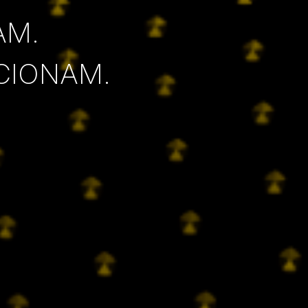
AM.
CIONAM.