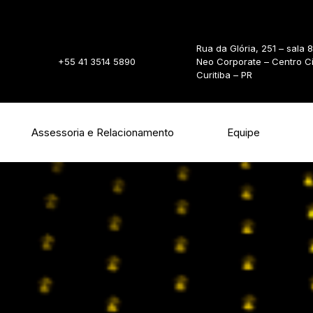
Rua da Glória, 251 – sala 
+55 41 3514 5890
Neo Corporate – Centro C
Curitiba – PR
Assessoria e Relacionamento
Equipe