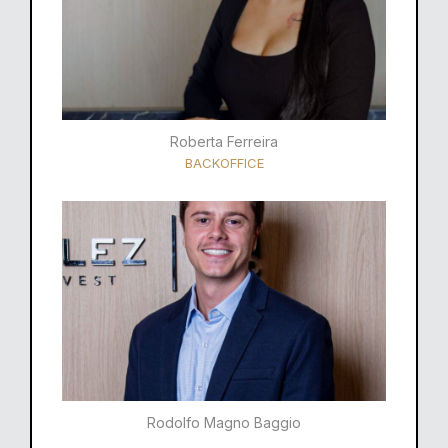
Roberta Ferreira
BACKOFFICE
Rodolfo Magno Baggio​​