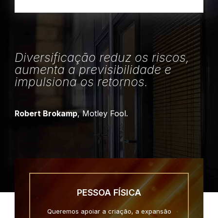
Diversificação reduz os riscos,
aumenta a previsibilidade e
impulsiona os retornos.
Robert Brokamp
, Motley Fool.
PESSOA FÍSICA
Queremos apoiar a criação, a expansão