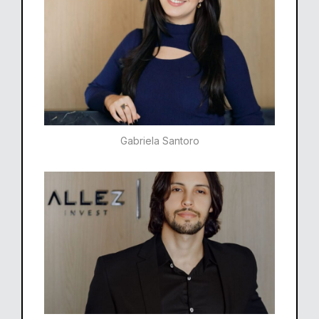
Gabriela Santoro​