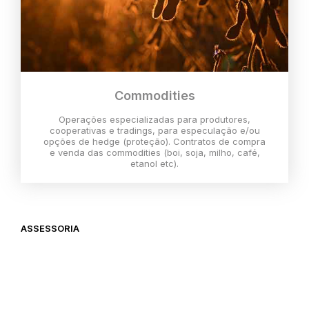
Commodities
Operações especializadas para produtores,
cooperativas e tradings, para especulação e/ou
opções de hedge (proteção). Contratos de compra
e venda das commodities (boi, soja, milho, café,
etanol etc).
ASSESSORIA
O melhor momento para investir é
agora,
então vem com a gente