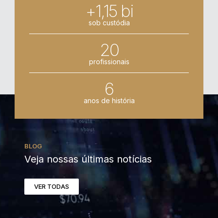
+1,15 bi
sob custódia
20
profissionais
6
anos de história
BLOG
Veja nossas últimas notícias
VER TODAS