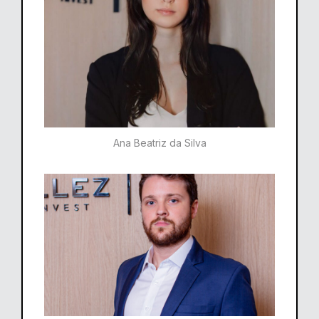
Ana Beatriz da Silva