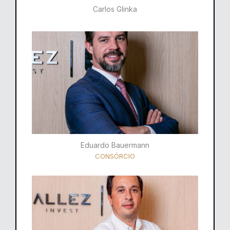
Carlos Glinka
Eduardo Bauermann
CONSÓRCIO