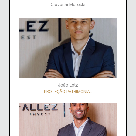
Giovanni Moreski
João Lotz
PROTEÇÃO PATRIMONIAL