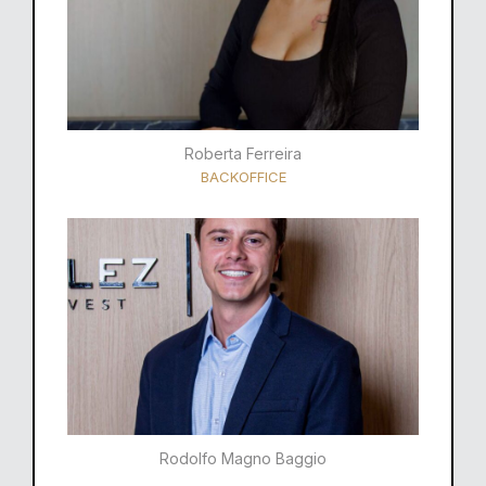
Roberta Ferreira
BACKOFFICE
Rodolfo Magno Baggio​​