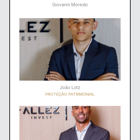
Giovanni Moreski
João Lotz
PROTEÇÃO PATRIMONIAL