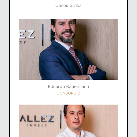
Carlos Glinka
Eduardo Bauermann
CONSÓRCIO