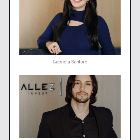
Gabriela Santoro​