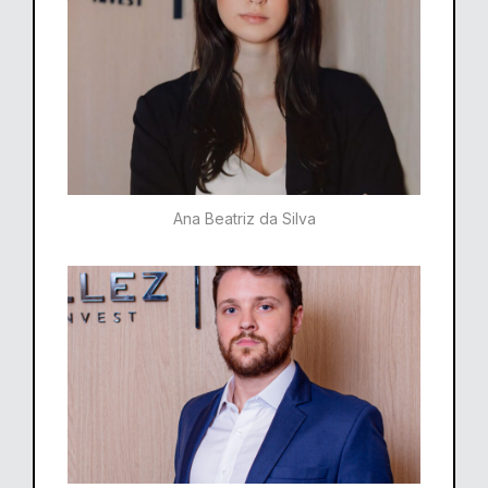
Ana Beatriz da Silva