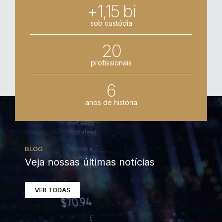
+1,15 bi
sob custódia
20
profissionais
6
anos de história
BLOG
Veja nossas últimas notícias
VER TODAS