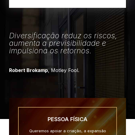
Diversificação reduz os riscos,
aumenta a previsibilidade e
impulsiona os retornos.
Robert Brokamp
, Motley Fool.
PESSOA FÍSICA
Queremos apoiar a criação, a expansão