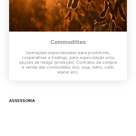
Commodities
Operações especializadas para produtores,
cooperativas e tradings, para especulação e/ou
opções de hedge (proteção). Contratos de compra
e venda das commodities (boi, soja, milho, café,
etanol etc).
ASSESSORIA
O melhor momento para investir é
agora,
então vem com a gente