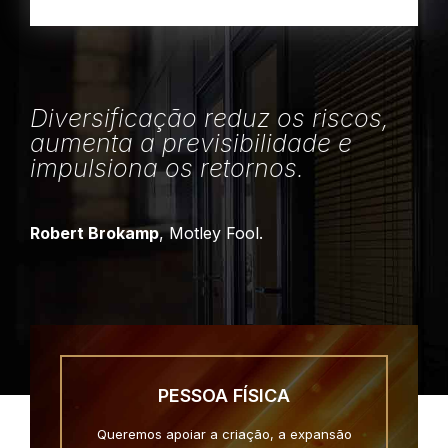
Diversificação reduz os riscos,
aumenta a previsibilidade e
impulsiona os retornos.
Robert Brokamp
, Motley Fool.
PESSOA FÍSICA
Queremos apoiar a criação, a expansão