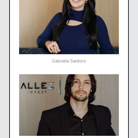
Gabriela Santoro​