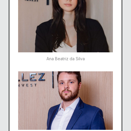
Ana Beatriz da Silva