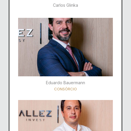
Carlos Glinka
Eduardo Bauermann
CONSÓRCIO