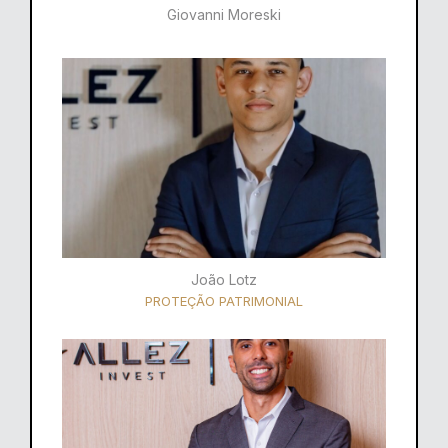
Giovanni Moreski
João Lotz
PROTEÇÃO PATRIMONIAL