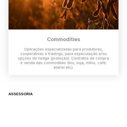
Commodities
Operações especializadas para produtores,
cooperativas e tradings, para especulação e/ou
opções de hedge (proteção). Contratos de compra
e venda das commodities (boi, soja, milho, café,
etanol etc).
ASSESSORIA
O melhor momento para investir é
agora,
então vem com a gente