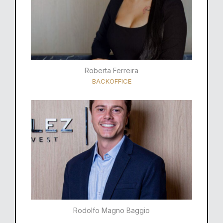
Roberta Ferreira
BACKOFFICE
Rodolfo Magno Baggio​​