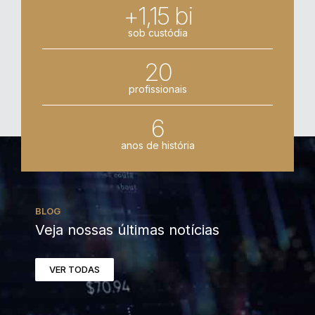
+1,15 bi
sob custódia
20
profissionais
6
anos de história
BLOG
Veja nossas últimas notícias
VER TODAS