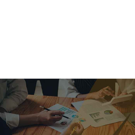
criar o futuro.
Queremos te explicar os mercados, a importância da
alocação correta e seus veículos, com uma linguagem
simples e objetiva. Desmistificamos o processo de
investimentos. É a melhor maneira de trazer conforto e criar
com você uma relação de confiança a longo prazo.
Nosso trabalho consiste em identificar as suas necessidades
individuais e objetivos familiares. Desenvolver as alternativas
alinhadas com seu objetivo e monitorar frequentemente as
estratégias adotadas de acordo com a mudança de cenário.