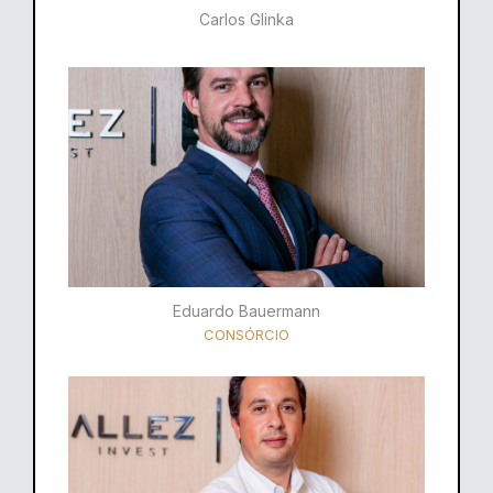
Carlos Glinka
Eduardo Bauermann
CONSÓRCIO