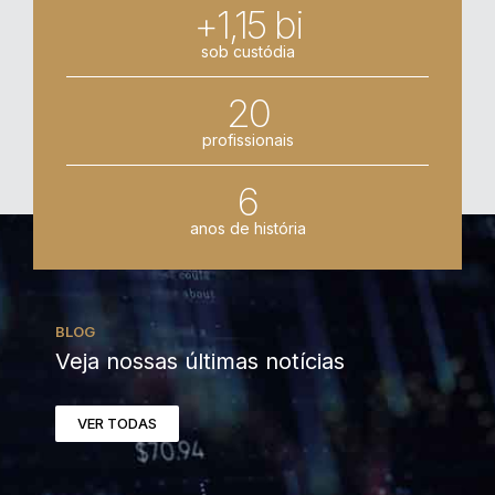
+1,15 bi
sob custódia
20
profissionais
6
anos de história
BLOG
Veja nossas últimas notícias
VER TODAS