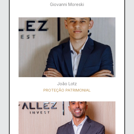
Giovanni Moreski
João Lotz
PROTEÇÃO PATRIMONIAL