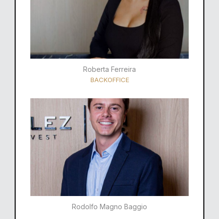
Roberta Ferreira
BACKOFFICE
Rodolfo Magno Baggio​​