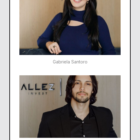
Gabriela Santoro​