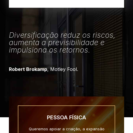
Diversificação reduz os riscos,
aumenta a previsibilidade e
impulsiona os retornos.
Robert Brokamp
, Motley Fool.
PESSOA FÍSICA
Queremos apoiar a criação, a expansão