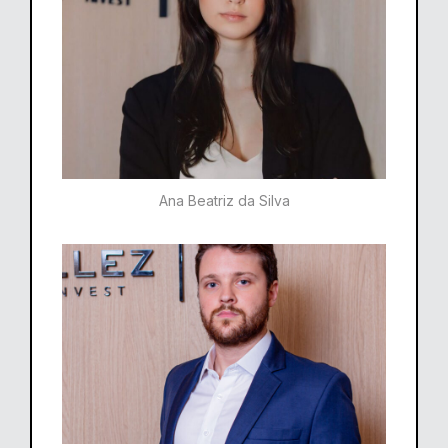
Ana Beatriz da Silva