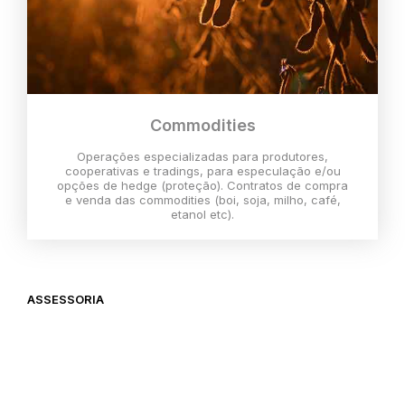
Commodities
Operações especializadas para produtores,
cooperativas e tradings, para especulação e/ou
opções de hedge (proteção). Contratos de compra
e venda das commodities (boi, soja, milho, café,
etanol etc).
ASSESSORIA
O melhor momento para investir é
agora,
então vem com a gente