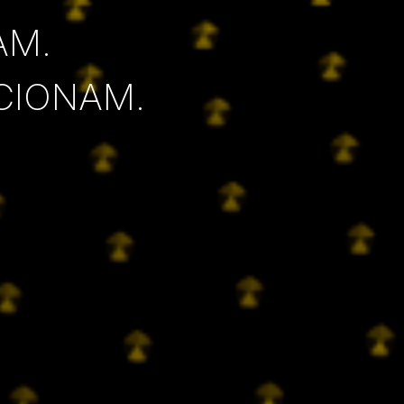
AM.
CIONAM.