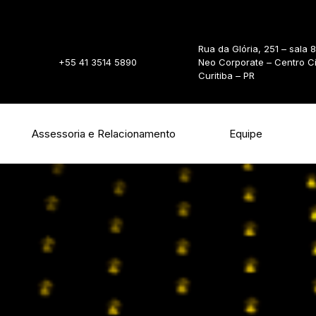
Rua da Glória, 251 – sala 
+55 41 3514 5890
Neo Corporate – Centro C
Curitiba – PR
Assessoria e Relacionamento
Equipe