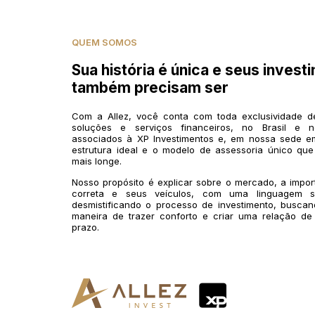
QUEM SOMOS
Sua história é única e seus invest
também precisam ser
Com a Allez, você conta com toda exclusividade 
soluções e serviços financeiros, no Brasil e n
associados à XP Investimentos e, em nossa sede em
estrutura ideal e o modelo de assessoria único que
mais longe.
Nosso propósito é explicar sobre o mercado, a impo
correta e seus veículos, com uma linguagem si
desmistificando o processo de investimento, buscan
maneira de trazer conforto e criar uma relação de
prazo.