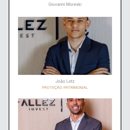
Giovanni Moreski
João Lotz
PROTEÇÃO PATRIMONIAL