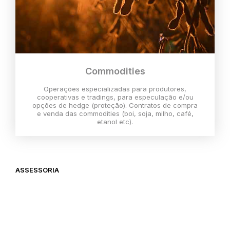
Commodities
Operações especializadas para produtores,
cooperativas e tradings, para especulação e/ou
opções de hedge (proteção). Contratos de compra
e venda das commodities (boi, soja, milho, café,
etanol etc).
ASSESSORIA
O melhor momento para investir é
agora,
então vem com a gente