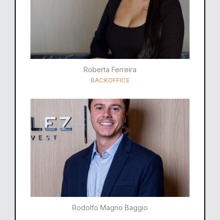
Roberta Ferreira
BACKOFFICE
Rodolfo Magno Baggio​​