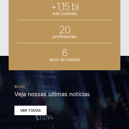
+1,15 bi
sob custódia
20
profissionais
6
anos de história
BLOG
Veja nossas últimas notícias
VER TODAS