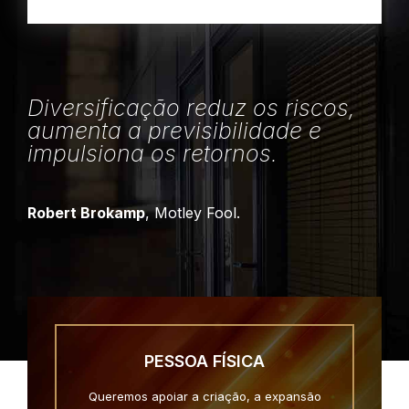
Diversificação reduz os riscos,
aumenta a previsibilidade e
impulsiona os retornos.
Robert Brokamp
, Motley Fool.
PESSOA FÍSICA
Queremos apoiar a criação, a expansão