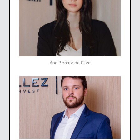
Ana Beatriz da Silva