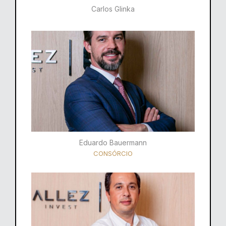
Carlos Glinka
Eduardo Bauermann
CONSÓRCIO