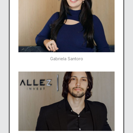
Gabriela Santoro​