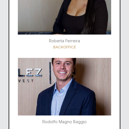
Roberta Ferreira
BACKOFFICE
Rodolfo Magno Baggio​​