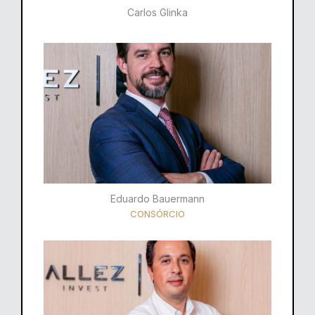
Carlos Glinka
Eduardo Bauermann
CONSÓRCIO