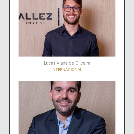
Lucas Viana de Oliveira
INTERNACIONAL