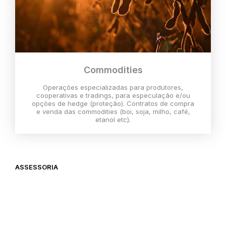
Commodities
Operações especializadas para produtores,
cooperativas e tradings, para especulação e/ou
opções de hedge (proteção). Contratos de compra
e venda das commodities (boi, soja, milho, café,
etanol etc).
ASSESSORIA
O melhor momento para investir é
agora,
então vem com a gente