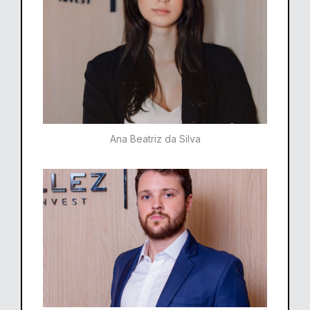
Ana Beatriz da Silva