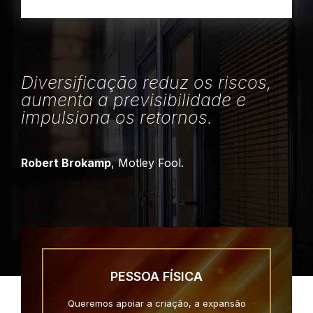
Diversificação reduz os riscos,
aumenta a previsibilidade e
impulsiona os retornos.
Robert Brokamp
, Motley Fool.
PESSOA FÍSICA
Queremos apoiar a criação, a expansão