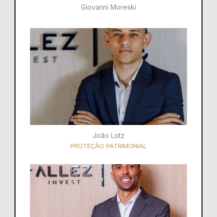
Giovanni Moreski
João Lotz
PROTEÇÃO PATRIMONIAL