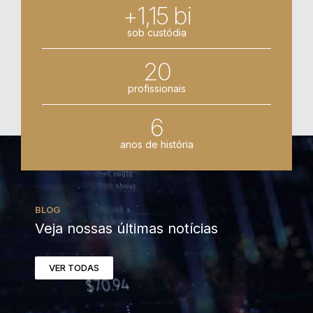
+1,15 bi
sob custódia
20
profissionais
6
anos de história
BLOG
Veja nossas últimas notícias
VER TODAS