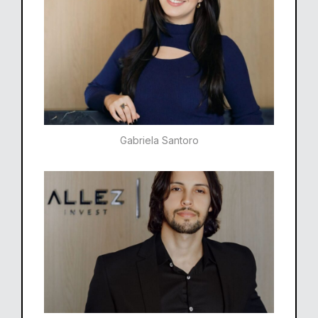
Gabriela Santoro​