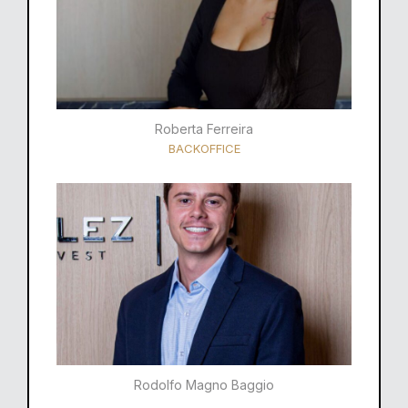
Roberta Ferreira
BACKOFFICE
Rodolfo Magno Baggio​​