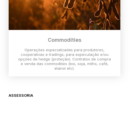
Commodities
Operações especializadas para produtores,
cooperativas e tradings, para especulação e/ou
opções de hedge (proteção). Contratos de compra
e venda das commodities (boi, soja, milho, café,
etanol etc).
ASSESSORIA
O melhor momento para investir é
agora,
então vem com a gente