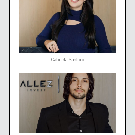
Gabriela Santoro​