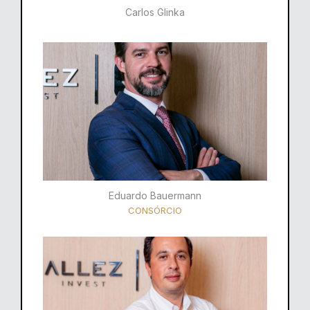
Carlos Glinka
Eduardo Bauermann
CONSÓRCIO