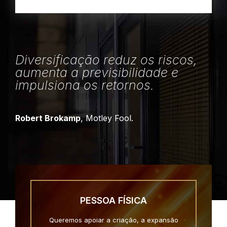
Diversificação reduz os riscos,
aumenta a previsibilidade e
impulsiona os retornos.
Robert Brokamp
, Motley Fool.
PESSOA FÍSICA
Queremos apoiar a criação, a expansão