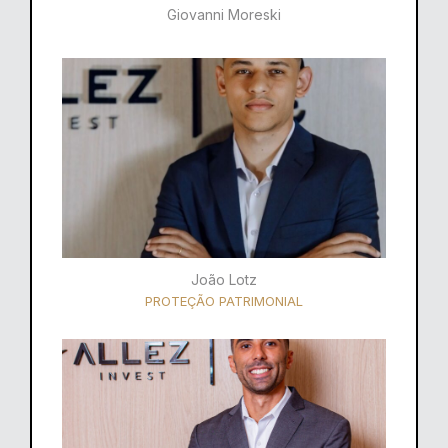
Giovanni Moreski
João Lotz
PROTEÇÃO PATRIMONIAL