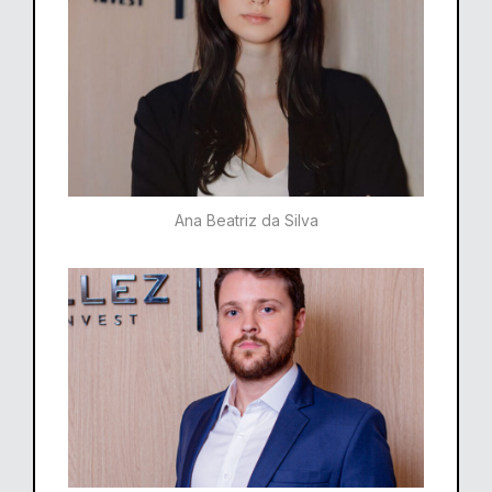
Ana Beatriz da Silva