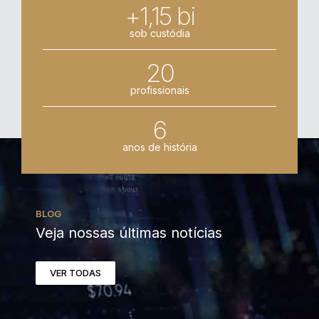
+1,15 bi
sob custódia
20
profissionais
6
anos de história
BLOG
Veja nossas últimas notícias
VER TODAS