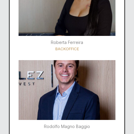
Roberta Ferreira
BACKOFFICE
Rodolfo Magno Baggio​​