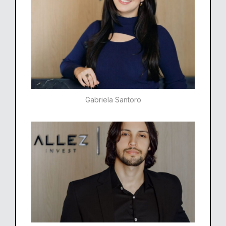
Gabriela Santoro​