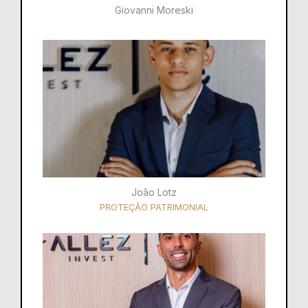
Giovanni Moreski
João Lotz
PROTEÇÃO PATRIMONIAL