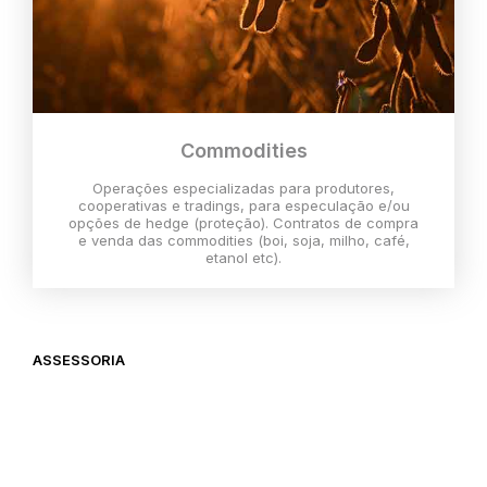
Commodities
Operações especializadas para produtores,
cooperativas e tradings, para especulação e/ou
opções de hedge (proteção). Contratos de compra
e venda das commodities (boi, soja, milho, café,
etanol etc).
ASSESSORIA
O melhor momento para investir é
agora,
então vem com a gente