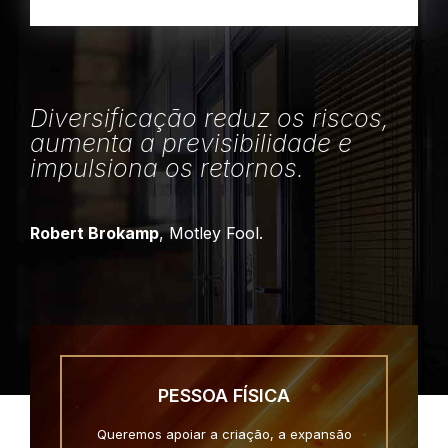
Diversificação reduz os riscos,
aumenta a previsibilidade e
impulsiona os retornos.
Robert Brokamp
, Motley Fool.
PESSOA FÍSICA
Queremos apoiar a criação, a expansão