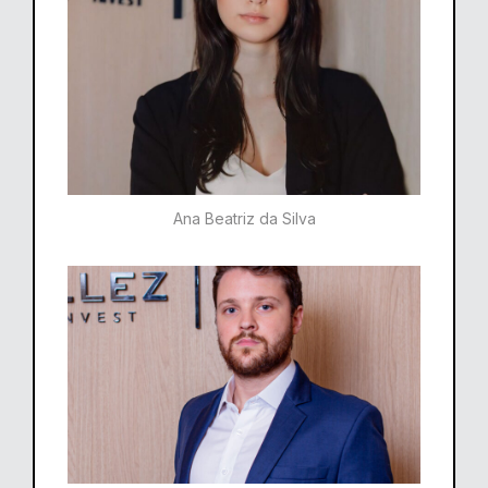
Ana Beatriz da Silva