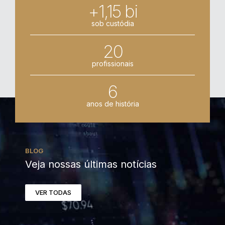
+1,15 bi
sob custódia
20
profissionais
6
anos de história
BLOG
Veja nossas últimas notícias
VER TODAS