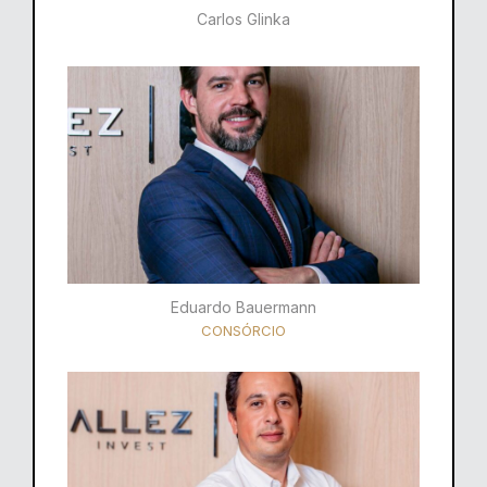
Carlos Glinka
Eduardo Bauermann
CONSÓRCIO