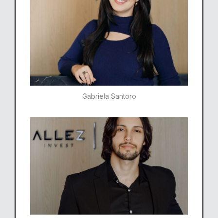
Gabriela Santoro​