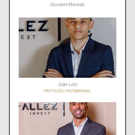
Giovanni Moreski
João Lotz
PROTEÇÃO PATRIMONIAL