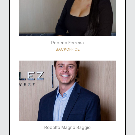
Roberta Ferreira
BACKOFFICE
Rodolfo Magno Baggio​​