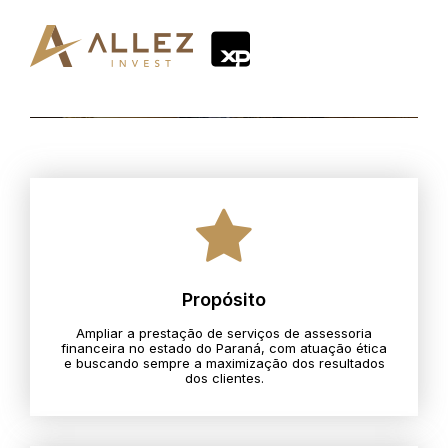
Propósito
Ampliar a prestação de serviços de assessoria
financeira no estado do Paraná, com atuação ética
e buscando sempre a maximização dos resultados
dos clientes.