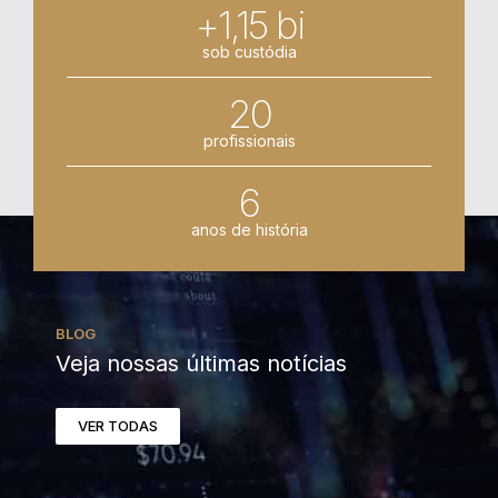
+1,15 bi
sob custódia
20
profissionais
6
anos de história
BLOG
Veja nossas últimas notícias
VER TODAS