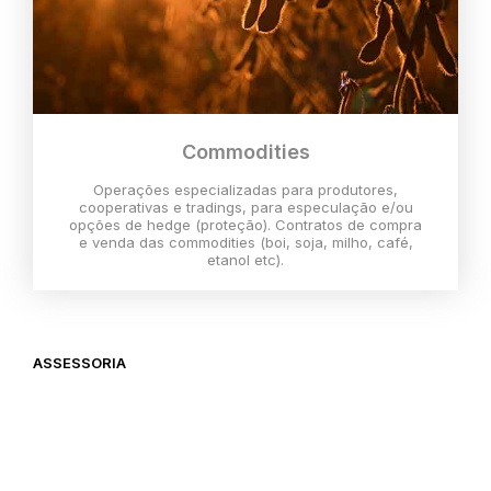
Commodities
Operações especializadas para produtores,
cooperativas e tradings, para especulação e/ou
opções de hedge (proteção). Contratos de compra
e venda das commodities (boi, soja, milho, café,
etanol etc).
ASSESSORIA
O melhor momento para investir é
agora,
então vem com a gente