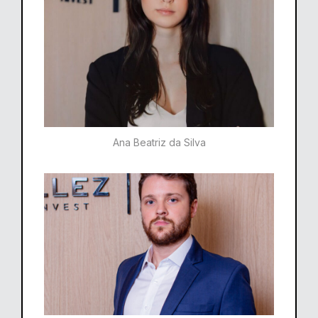
Ana Beatriz da Silva