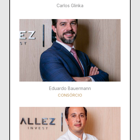
Carlos Glinka
Eduardo Bauermann
CONSÓRCIO