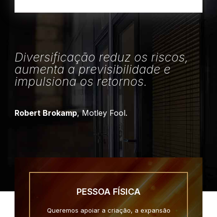
Diversificação reduz os riscos,
aumenta a previsibilidade e
impulsiona os retornos.
Robert Brokamp
, Motley Fool.
PESSOA FÍSICA
Queremos apoiar a criação, a expansão