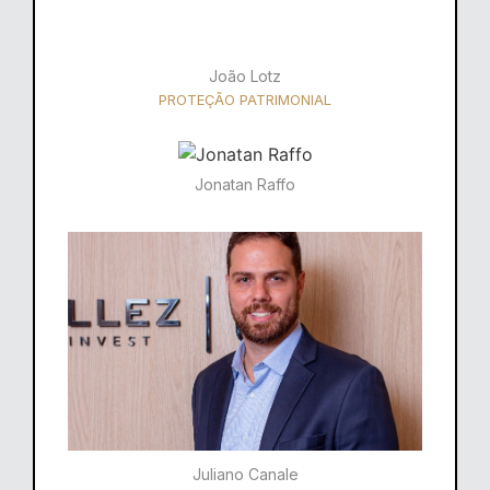
João Lotz
PROTEÇÃO PATRIMONIAL
Jonatan Raffo
Juliano Canale