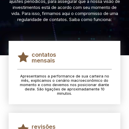
ajustes periódicos, para assegurar que a nossa visão de
investimentos está de acordo com seu momento de
vida. Para isso, firmamos aqui o compromisso de uma
regularidade de contatos. Saiba como funciona:
contatos
mensais
Apresentamos a performance de sua carteira no
mês, explicamos o cenário macroeconômico do
momento e como devemos nos posicionar diante
deste. São ligações de aproximadamente 10
minutos.
revisões