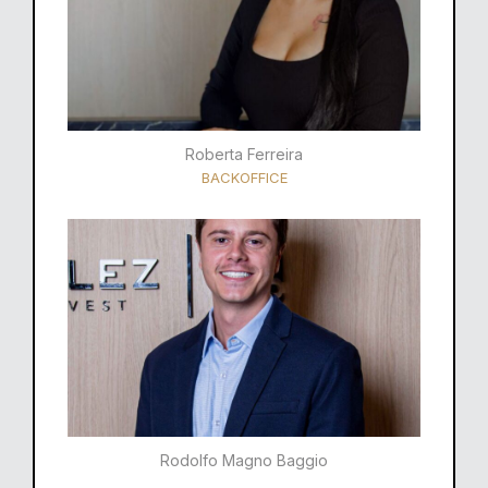
Roberta Ferreira
BACKOFFICE
Rodolfo Magno Baggio​​