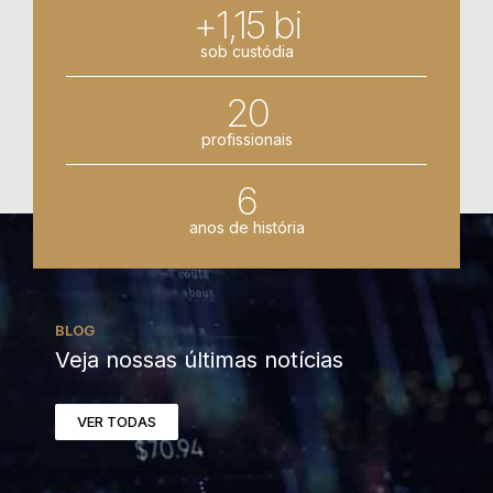
+1,15 bi
sob custódia
20
profissionais
6
anos de história
BLOG
Veja nossas últimas notícias
VER TODAS