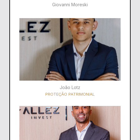
Giovanni Moreski
João Lotz
PROTEÇÃO PATRIMONIAL