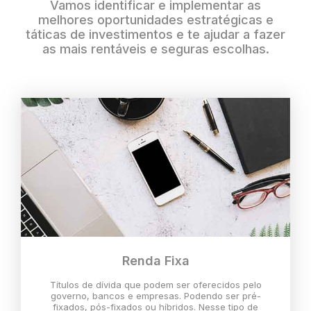
Vamos identificar e implementar as
melhores oportunidades estratégicas e
táticas de investimentos e te ajudar a fazer
as mais rentáveis e seguras escolhas.
Renda Fixa
Títulos de dívida que podem ser oferecidos pelo
governo, bancos e empresas. Podendo ser pré-
fixados, pós-fixados ou híbridos. Nesse tipo de