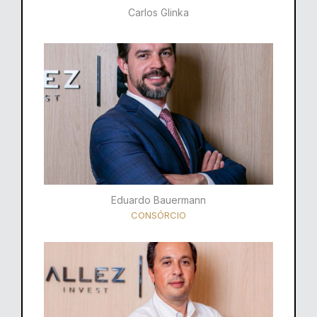
Carlos Glinka
Eduardo Bauermann
CONSÓRCIO