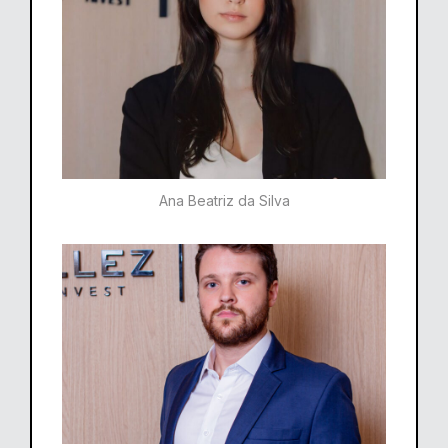
Ana Beatriz da Silva