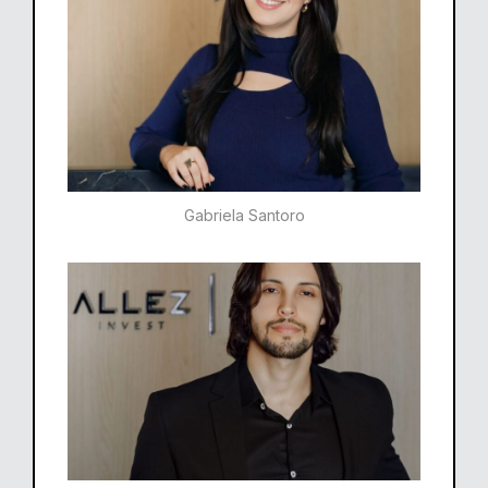
Gabriela Santoro​