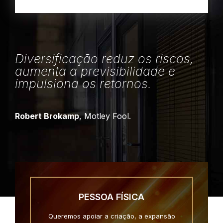
Diversificação reduz os riscos,
aumenta a previsibilidade e
impulsiona os retornos.
Robert Brokamp
, Motley Fool.
PESSOA FÍSICA
Queremos apoiar a criação, a expansão