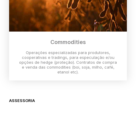
Commodities
Operações especializadas para produtores,
cooperativas e tradings, para especulação e/ou
opções de hedge (proteção). Contratos de compra
e venda das commodities (boi, soja, milho, café,
etanol etc).
ASSESSORIA
O melhor momento para investir é
agora,
então vem com a gente