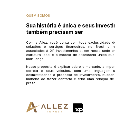
QUEM SOMOS
Sua história é única e seus invest
também precisam ser
Com a Allez, você conta com toda exclusividade 
soluções e serviços financeiros, no Brasil e n
associados à XP Investimentos e, em nossa sede em
estrutura ideal e o modelo de assessoria único que
mais longe.
Nosso propósito é explicar sobre o mercado, a impo
correta e seus veículos, com uma linguagem si
desmistificando o processo de investimento, buscan
maneira de trazer conforto e criar uma relação de
prazo.