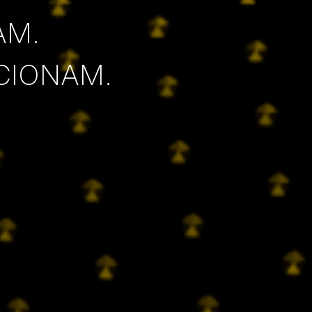
AM.
CIONAM.