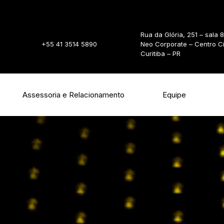
Rua da Glória, 251 – sala 
+55 41 3514 5890
Neo Corporate – Centro C
Curitiba – PR
Assessoria e Relacionamento
Equipe