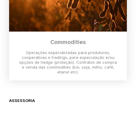
Commodities
Operações especializadas para produtores,
cooperativas e tradings, para especulação e/ou
opções de hedge (proteção). Contratos de compra
e venda das commodities (boi, soja, milho, café,
etanol etc).
ASSESSORIA
O melhor momento para investir é
agora,
então vem com a gente