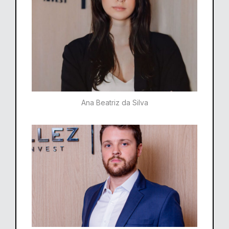
Ana Beatriz da Silva