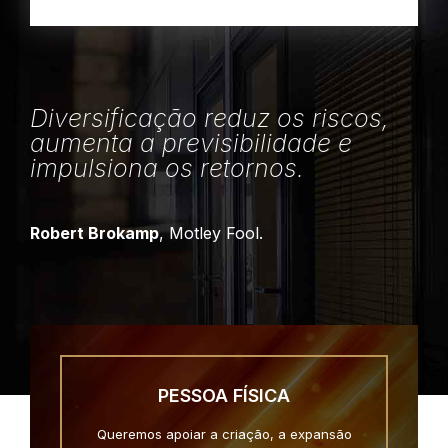
Diversificação reduz os riscos,
aumenta a previsibilidade e
impulsiona os retornos.
Robert Brokamp
, Motley Fool.
PESSOA FÍSICA
Queremos apoiar a criação, a expansão