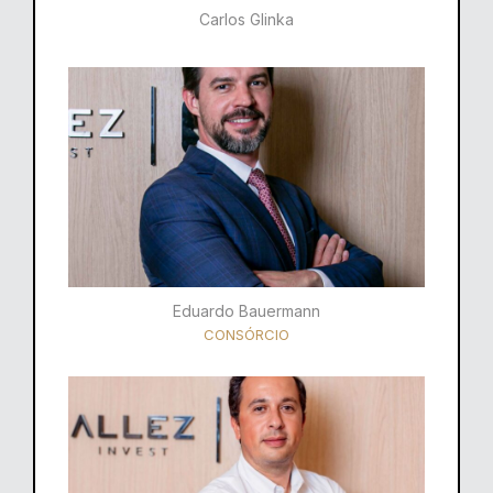
Carlos Glinka
Eduardo Bauermann
CONSÓRCIO