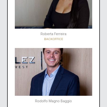
Roberta Ferreira
BACKOFFICE
Rodolfo Magno Baggio​​