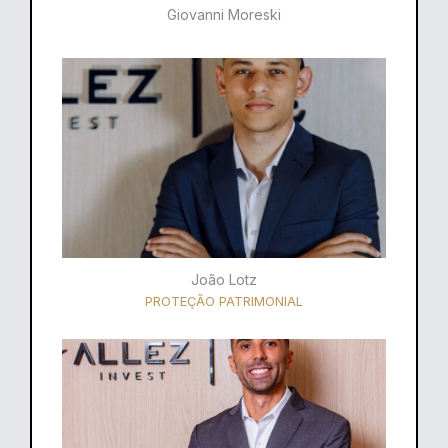
Giovanni Moreski
João Lotz
PROTEÇÃO PATRIMONIAL