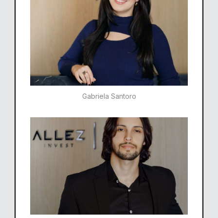
Gabriela Santoro​