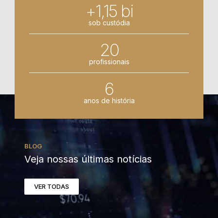
+1,15 bi
sob custódia
20
profissionais
6
anos de história
BLOG
Veja nossas últimas notícias
VER TODAS