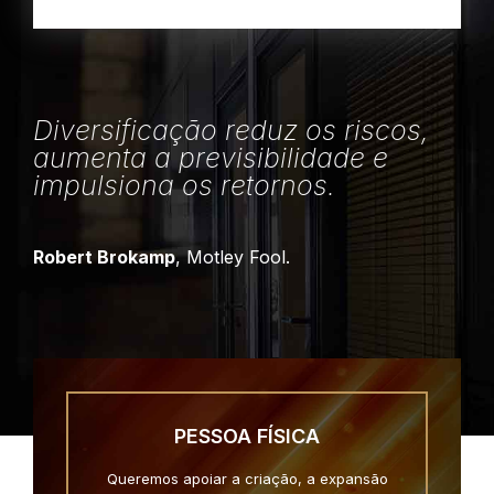
Diversificação reduz os riscos,
aumenta a previsibilidade e
impulsiona os retornos.
Robert Brokamp
, Motley Fool.
PESSOA FÍSICA
Queremos apoiar a criação, a expansão