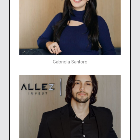
Gabriela Santoro​