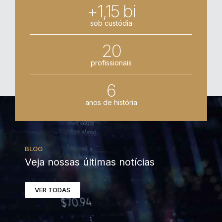
+1,15 bi
sob custódia
20
profissionais
6
anos de história
BLOG
Veja nossas últimas notícias
VER TODAS