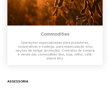
Commodities
Operações especializadas para produtores,
cooperativas e tradings, para especulação e/ou
opções de hedge (proteção). Contratos de compra
e venda das commodities (boi, soja, milho, café,
etanol etc).
ASSESSORIA
O melhor momento para investir é
agora,
então vem com a gente