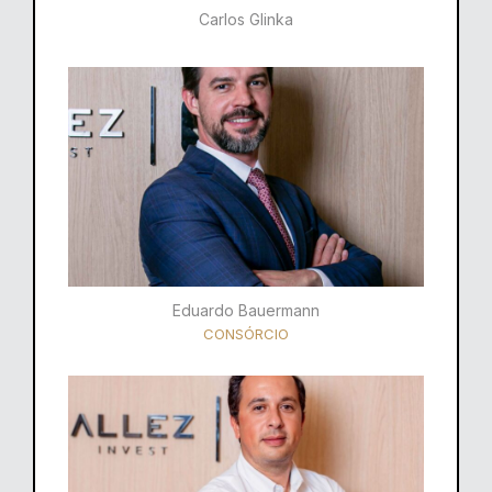
Carlos Glinka
Eduardo Bauermann
CONSÓRCIO