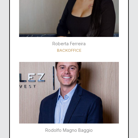
Roberta Ferreira
BACKOFFICE
Rodolfo Magno Baggio​​