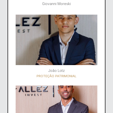
Giovanni Moreski
João Lotz
PROTEÇÃO PATRIMONIAL