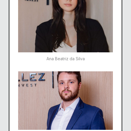
Ana Beatriz da Silva