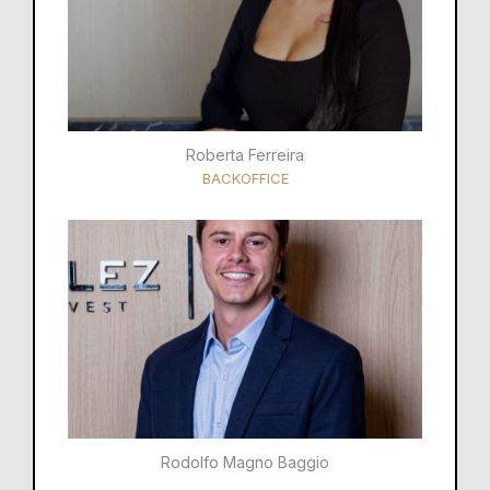
Roberta Ferreira
BACKOFFICE
Rodolfo Magno Baggio​​