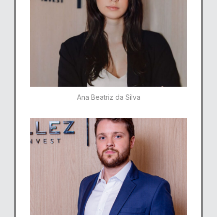
Ana Beatriz da Silva