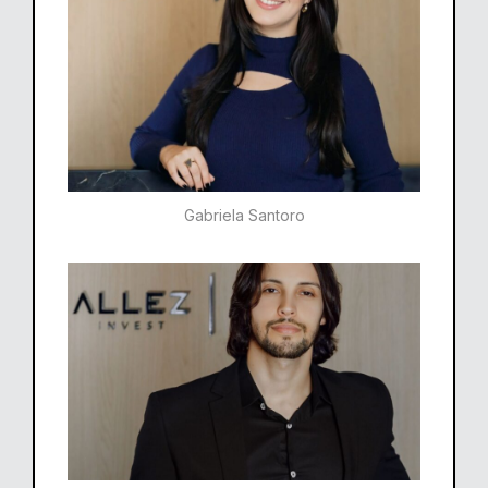
Gabriela Santoro​