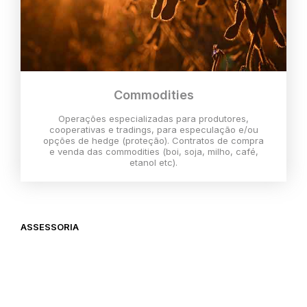
Commodities
Operações especializadas para produtores,
cooperativas e tradings, para especulação e/ou
opções de hedge (proteção). Contratos de compra
e venda das commodities (boi, soja, milho, café,
etanol etc).
ASSESSORIA
O melhor momento para investir é
agora,
então vem com a gente