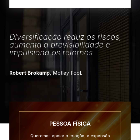
Diversificação reduz os riscos,
aumenta a previsibilidade e
impulsiona os retornos.
Robert Brokamp
, Motley Fool.
PESSOA FÍSICA
Queremos apoiar a criação, a expansão