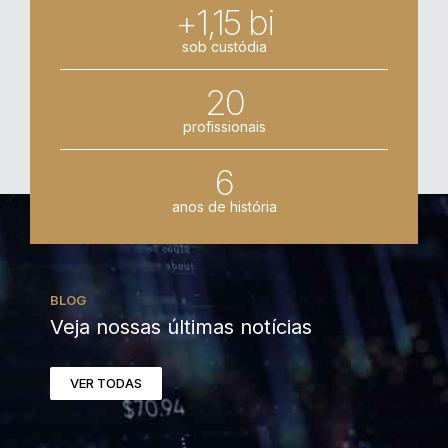
+1,15 bi
sob custódia
20
profissionais
6
anos de história
BLOG
Veja nossas últimas notícias
VER TODAS