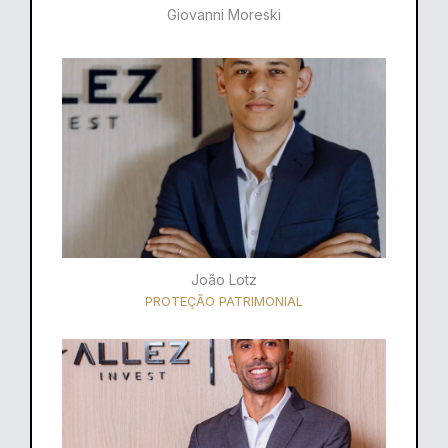
Giovanni Moreski
João Lotz
PROTEÇÃO PATRIMONIAL