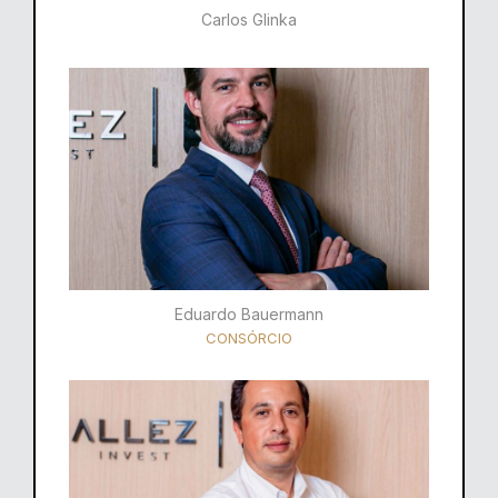
Carlos Glinka
Eduardo Bauermann
CONSÓRCIO