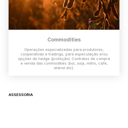
Commodities
Operações especializadas para produtores,
cooperativas e tradings, para especulação e/ou
opções de hedge (proteção). Contratos de compra
e venda das commodities (boi, soja, milho, café,
etanol etc).
ASSESSORIA
O melhor momento para investir é
agora,
então vem com a gente