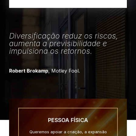
Diversificação reduz os riscos,
aumenta a previsibilidade e
impulsiona os retornos.
Robert Brokamp
, Motley Fool.
PESSOA FÍSICA
Queremos apoiar a criação, a expansão