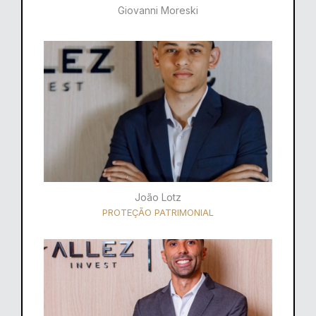
Giovanni Moreski
João Lotz
PROTEÇÃO PATRIMONIAL