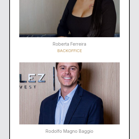
Roberta Ferreira
BACKOFFICE
Rodolfo Magno Baggio​​