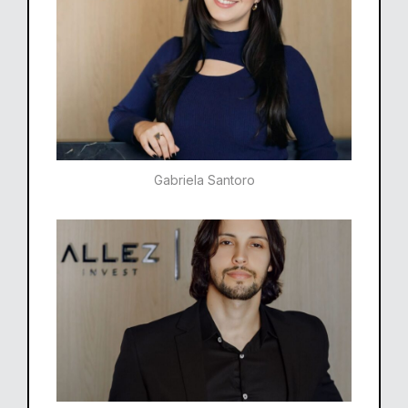
Gabriela Santoro​