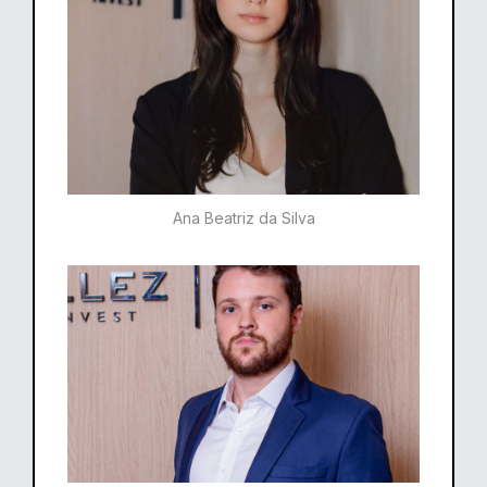
Ana Beatriz da Silva