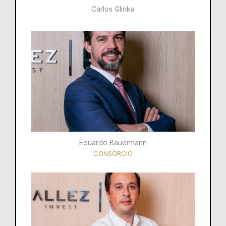
Carlos Glinka
Eduardo Bauermann
CONSÓRCIO