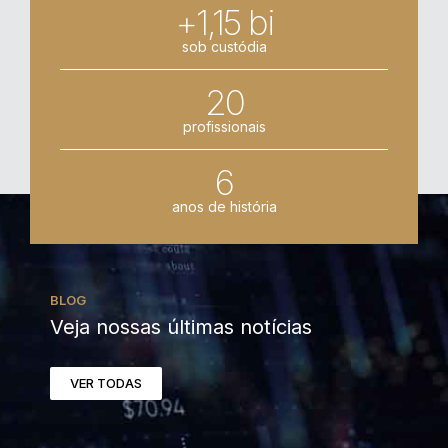
+1,15 bi
sob custódia
20
profissionais
6
anos de história
BLOG
Veja nossas últimas notícias
VER TODAS