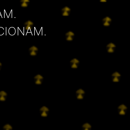
AM.
CIONAM.