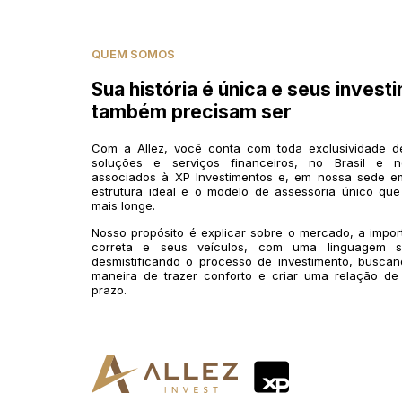
QUEM SOMOS
Sua história é única e seus invest
também precisam ser
Com a Allez, você conta com toda exclusividade 
soluções e serviços financeiros, no Brasil e n
associados à XP Investimentos e, em nossa sede em
estrutura ideal e o modelo de assessoria único que
mais longe.
Nosso propósito é explicar sobre o mercado, a impo
correta e seus veículos, com uma linguagem si
desmistificando o processo de investimento, buscan
maneira de trazer conforto e criar uma relação de
prazo.