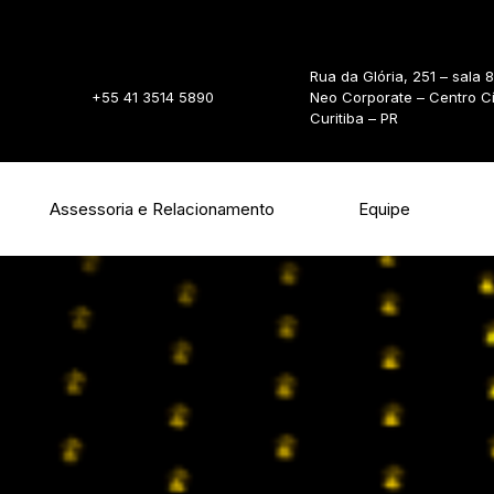
Rua da Glória, 251 – sala 
+55 41 3514 5890
Neo Corporate – Centro C
Curitiba – PR
Assessoria e Relacionamento
Equipe