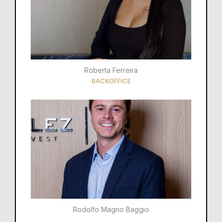
Roberta Ferreira
BACKOFFICE
Rodolfo Magno Baggio​​