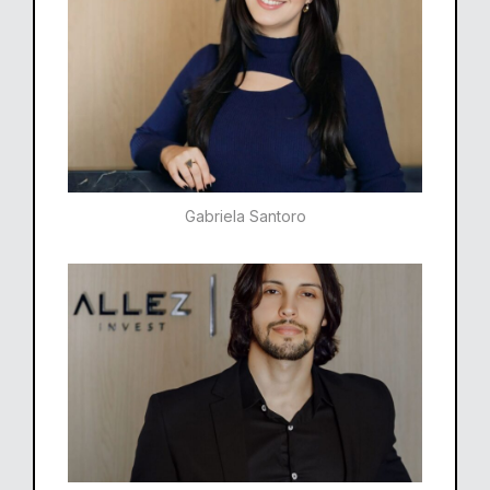
Gabriela Santoro​