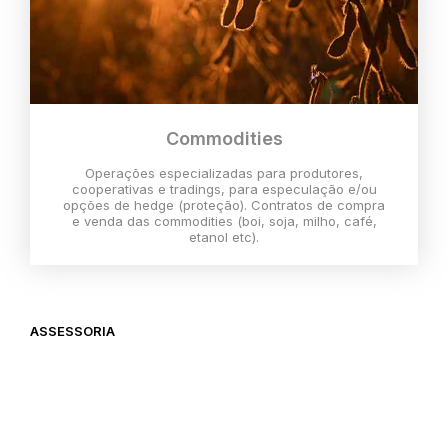
Commodities
Operações especializadas para produtores,
cooperativas e tradings, para especulação e/ou
opções de hedge (proteção). Contratos de compra
e venda das commodities (boi, soja, milho, café,
etanol etc).
ASSESSORIA
O melhor momento para investir é
agora,
então vem com a gente