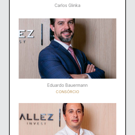
Carlos Glinka
Eduardo Bauermann
CONSÓRCIO