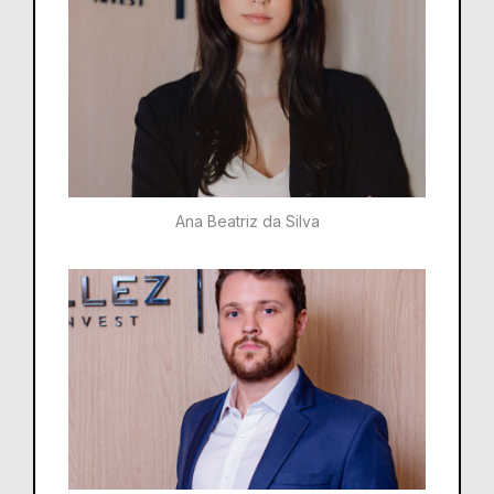
Ana Beatriz da Silva