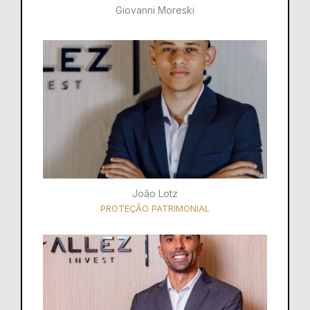
Giovanni Moreski
João Lotz
PROTEÇÃO PATRIMONIAL