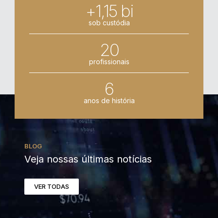
+1,15 bi
sob custódia
20
profissionais
6
anos de história
BLOG
Veja nossas últimas notícias
VER TODAS