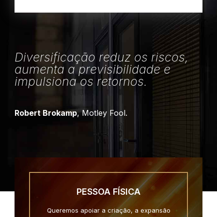
Diversificação reduz os riscos,
aumenta a previsibilidade e
impulsiona os retornos.
Robert Brokamp
, Motley Fool.
PESSOA FÍSICA
Queremos apoiar a criação, a expansão