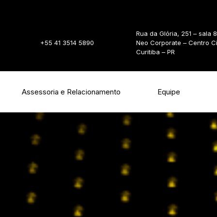
Rua da Glória, 251 – sala 
+55 41 3514 5890
Neo Corporate – Centro C
Curitiba – PR
Assessoria e Relacionamento
Equipe