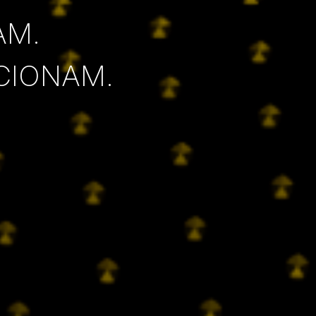
AM.
CIONAM.