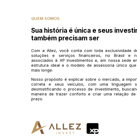
QUEM SOMOS
Sua história é única e seus invest
também precisam ser
Com a Allez, você conta com toda exclusividade 
soluções e serviços financeiros, no Brasil e n
associados à XP Investimentos e, em nossa sede em
estrutura ideal e o modelo de assessoria único que
mais longe.
Nosso propósito é explicar sobre o mercado, a impo
correta e seus veículos, com uma linguagem si
desmistificando o processo de investimento, buscan
maneira de trazer conforto e criar uma relação de
prazo.