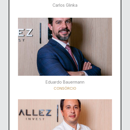
Carlos Glinka
Eduardo Bauermann
CONSÓRCIO