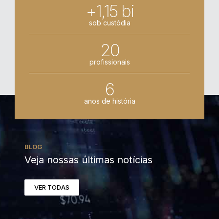
+1,15 bi
sob custódia
20
profissionais
6
anos de história
BLOG
Veja nossas últimas notícias
VER TODAS