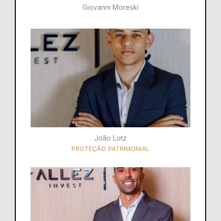
Giovanni Moreski
João Lotz
PROTEÇÃO PATRIMONIAL