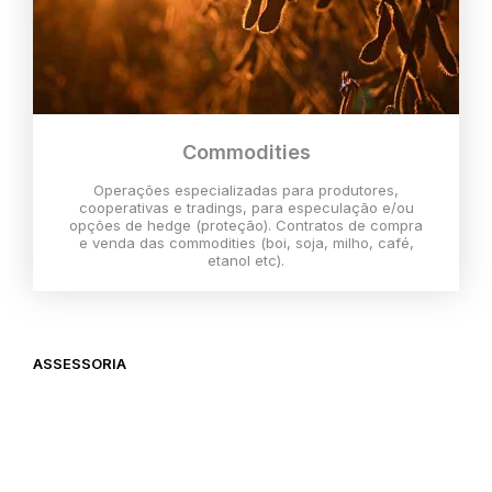
Commodities
Operações especializadas para produtores,
cooperativas e tradings, para especulação e/ou
opções de hedge (proteção). Contratos de compra
e venda das commodities (boi, soja, milho, café,
etanol etc).
ASSESSORIA
O melhor momento para investir é
agora,
então vem com a gente