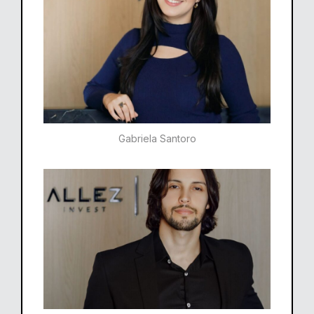
Gabriela Santoro​