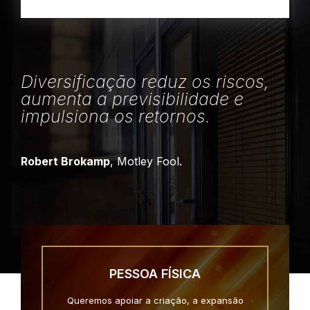
Diversificação reduz os riscos,
aumenta a previsibilidade e
impulsiona os retornos.
Robert Brokamp
, Motley Fool.
PESSOA FÍSICA
Queremos apoiar a criação, a expansão