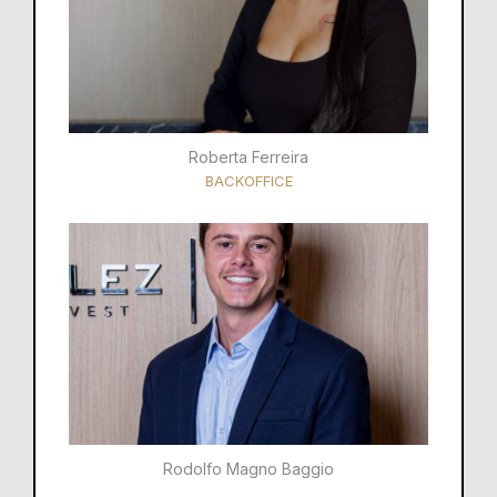
Roberta Ferreira
BACKOFFICE
Rodolfo Magno Baggio​​