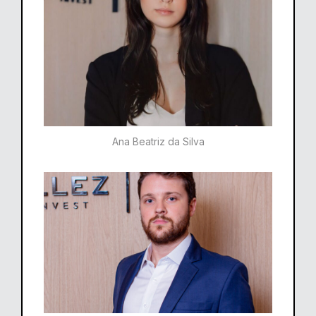
Ana Beatriz da Silva