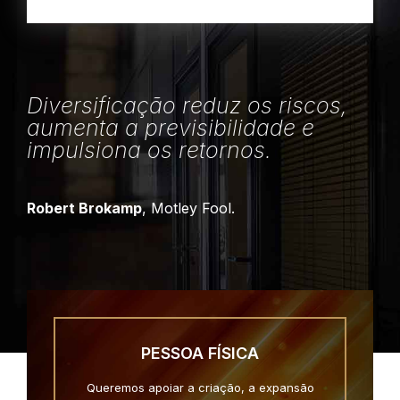
Diversificação reduz os riscos,
aumenta a previsibilidade e
impulsiona os retornos.
Robert Brokamp
, Motley Fool.
PESSOA FÍSICA
Queremos apoiar a criação, a expansão