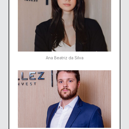
Ana Beatriz da Silva