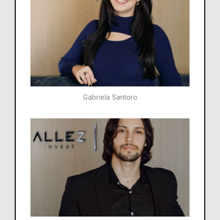
Gabriela Santoro​