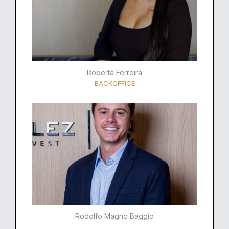
Roberta Ferreira
BACKOFFICE
Rodolfo Magno Baggio​​