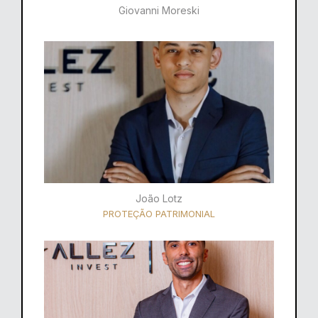
Giovanni Moreski
João Lotz
PROTEÇÃO PATRIMONIAL