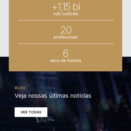
+1,15 bi
sob custódia
20
profissionais
6
anos de história
BLOG
Veja nossas últimas notícias
VER TODAS