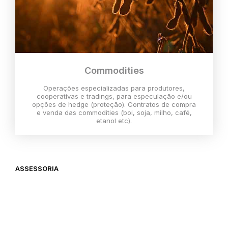
Commodities
Operações especializadas para produtores,
cooperativas e tradings, para especulação e/ou
opções de hedge (proteção). Contratos de compra
e venda das commodities (boi, soja, milho, café,
etanol etc).
ASSESSORIA
O melhor momento para investir é
agora,
então vem com a gente