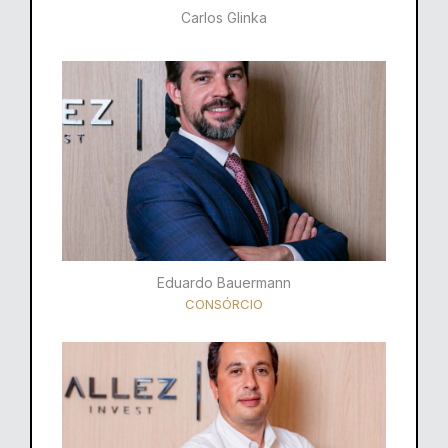
Carlos Glinka
Eduardo Bauermann
CONSÓRCIO