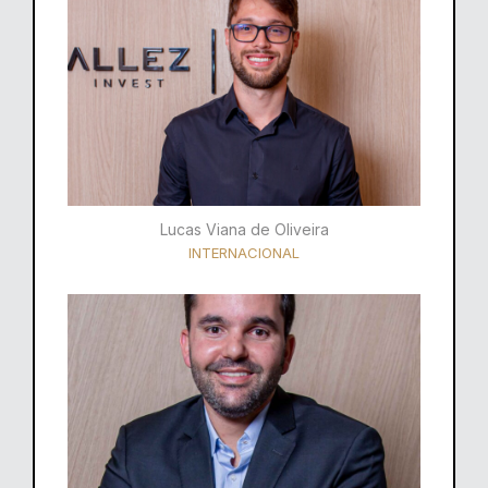
Lucas Viana de Oliveira
INTERNACIONAL