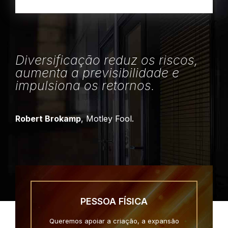
Diversificação reduz os riscos,
aumenta a previsibilidade e
impulsiona os retornos.
Robert Brokamp
, Motley Fool.
PESSOA FÍSICA
Queremos apoiar a criação, a expansão