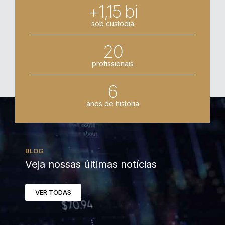
+1,15 bi
sob custódia
20
profissionais
6
anos de história
BLOG
Veja nossas últimas notícias
VER TODAS