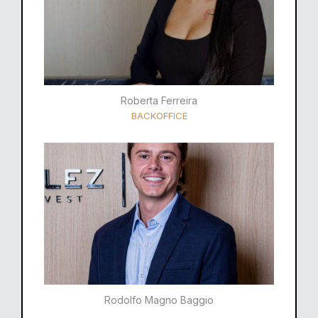
Roberta Ferreira
BACKOFFICE
Rodolfo Magno Baggio​​