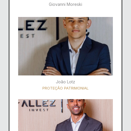
Giovanni Moreski
João Lotz
PROTEÇÃO PATRIMONIAL