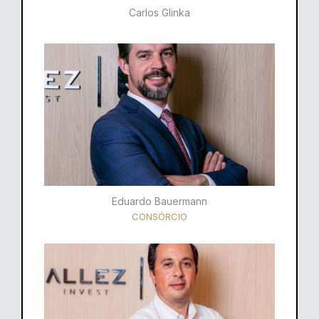
Carlos Glinka
Eduardo Bauermann
CONSÓRCIO