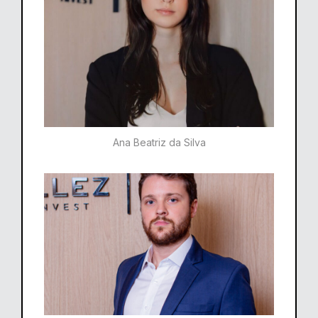
Ana Beatriz da Silva