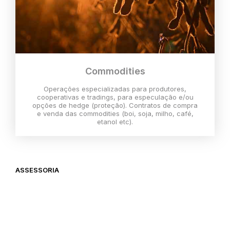
Commodities
Operações especializadas para produtores,
cooperativas e tradings, para especulação e/ou
opções de hedge (proteção). Contratos de compra
e venda das commodities (boi, soja, milho, café,
etanol etc).
ASSESSORIA
O melhor momento para investir é
agora,
então vem com a gente