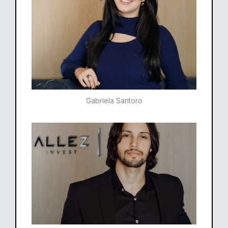
Gabriela Santoro​